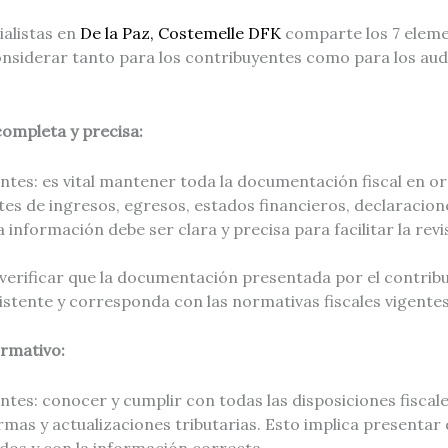
ialistas en
De la Paz, Costemelle DFK
comparte los 7 elem
nsiderar tanto para los contribuyentes como para los aud
ompleta y precisa:
ntes: es vital mantener toda la documentación fiscal en ord
es de ingresos, egresos, estados financieros, declaracion
 información debe ser clara y precisa para facilitar la revi
 verificar que la documentación presentada por el contrib
stente y corresponda con las normativas fiscales vigentes
rmativo:
ntes: conocer y cumplir con todas las disposiciones fiscale
rmas y actualizaciones tributarias. Esto implica presentar
idos y con la información correcta.