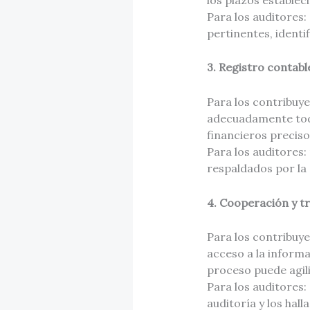
Para los auditores:
pertinentes, identi
3. Registro contabl
Para los contribuye
adecuadamente todas
financieros preciso
Para los auditores:
respaldados por l
4. Cooperación y t
Para los contribuy
acceso a la inform
proceso puede agiliz
Para los auditores
auditoría y los ha