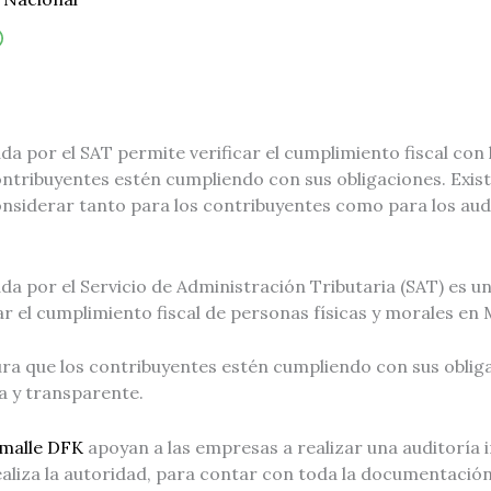
da por el SAT permite verificar el cumplimiento fiscal con l
ontribuyentes estén cumpliendo con sus obligaciones. Exi
nsiderar tanto para los contribuyentes como para los aud
ada por el Servicio de Administración Tributaria (SAT) es 
car el cumplimiento fiscal de personas físicas y morales en 
ra que los contribuyentes estén cumpliendo con sus obliga
 y transparente.
emalle DFK
apoyan a las empresas a realizar una auditoría 
ealiza la autoridad, para contar con toda la documentació