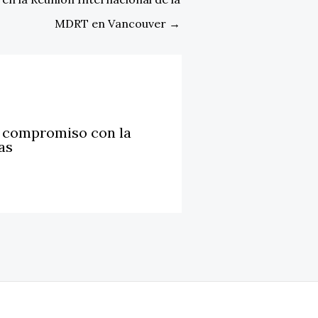
MDRT en Vancouver
→
u compromiso con la
as