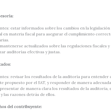
sesoría:
ntes: estar informados sobre los cambios en la legislación f
l en materia fiscal para asegurar el cumplimiento correct
rias.
 mantenerse actualizados sobre las regulaciones fiscales y
ar auditorías efectivas y justas.
tados:
ntes: revisar los resultados de la auditoría para entender 
ste propuesto por el SAT, y responder de manera adecuada
 presentar de manera clara los resultados de la auditoría, 
y las razones detrás de ellos.
hos del contribuyente: