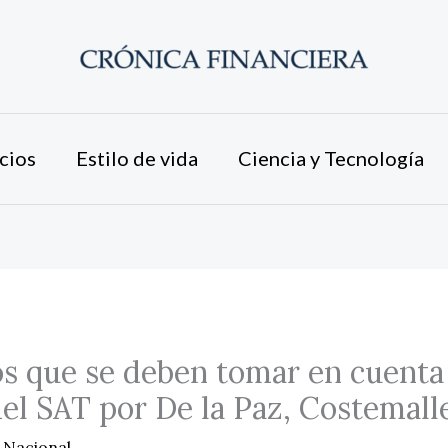
cios
Estilo de vida
Ciencia y Tecnología
s que se deben tomar en cuenta
del SAT por De la Paz, Costemal
/
Nacional