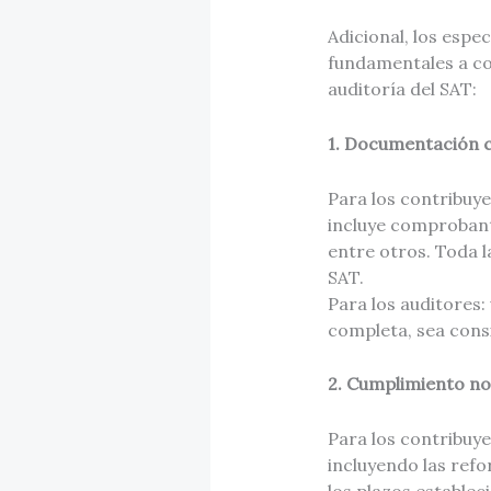
Adicional, los espec
fundamentales a co
auditoría del SAT:
1. Documentación c
Para los contribuye
incluye comprobant
entre otros. Toda la
SAT.
Para los auditores:
completa, sea consi
2. Cumplimiento no
Para los contribuye
incluyendo las refo
los plazos establec