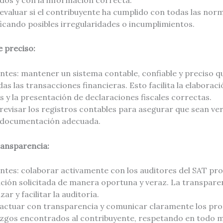
 evaluar si el contribuyente ha cumplido con todas las norm
ficando posibles irregularidades o incumplimientos.
e preciso:
ntes: mantener un sistema contable, confiable y preciso qu
 las transacciones financieras. Esto facilita la elaborac
s y la presentación de declaraciones fiscales correctas.
 revisar los registros contables para asegurar que sean ve
a documentación adecuada.
ransparencia:
entes: colaborar activamente con los auditores del SAT p
ación solicitada de manera oportuna y veraz. La transpare
ar y facilitar la auditoría.
: actuar con transparencia y comunicar claramente los pr
llazgos encontrados al contribuyente, respetando en todo