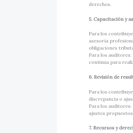
derechos.
5. Capacitación y a
Para los contribuye
asesoría profesiona
obligaciones tributa
Para los auditores:
continua para realiz
6. Revisión de resul
Para los contribuye
discrepancia o aju
Para los auditores:
ajustes propuestos 
7. Recursos y derec