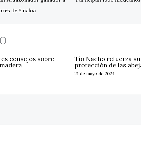
ores de Sinaloa
O
res consejos sobre
Tío Nacho refuerza s
 madera
protección de las abej
21 de mayo de 2024