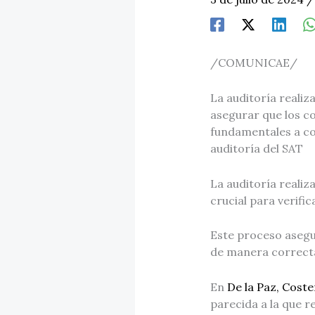
/COMUNICAE/
La auditoría realiza
asegurar que los c
fundamentales a co
auditoría del SAT
La auditoría realiz
crucial para verifi
Este proceso asegu
de manera correcta
En
De la Paz, Cost
parecida a la que r