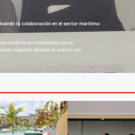
sando la colaboración en el sector marítimo
ros reafirmó su compromiso con la
ización logística durante un evento con