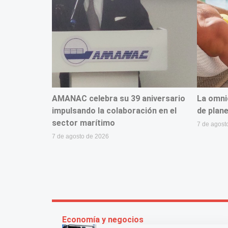
AMANAC celebra su 39 aniversario
La omni
impulsando la colaboración en el
de plane
sector marítimo
7 de agost
7 de agosto de 2026
Economía y negocios