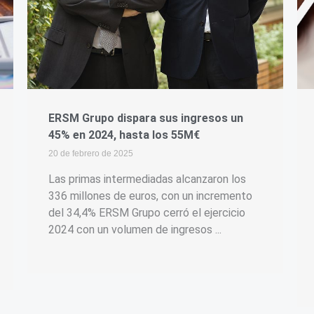
ERSM Grupo dispara sus ingresos un
45% en 2024, hasta los 55M€
20 de febrero de 2025
Las primas intermediadas alcanzaron los
336 millones de euros, con un incremento
del 34,4% ERSM Grupo cerró el ejercicio
2024 con un volumen de ingresos ...