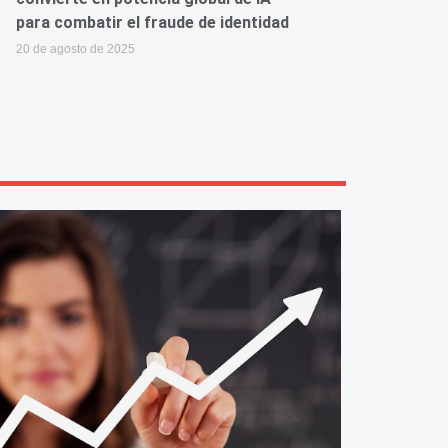
para combatir el fraude de identidad
20 de agosto de 2025