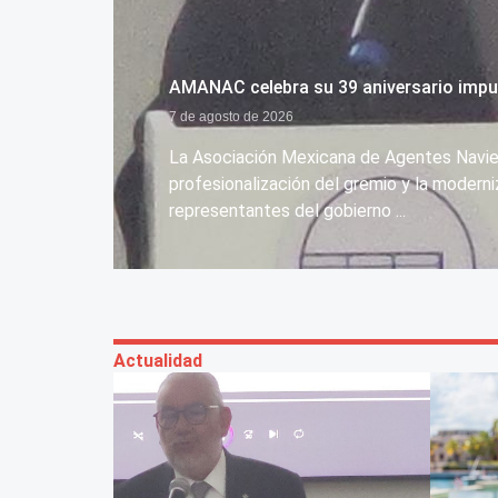
AMANAC celebra su 39 aniversario impul
7 de agosto de 2026
La Asociación Mexicana de Agentes Navie
profesionalización del gremio y la modern
representantes del gobierno ...
Actualidad