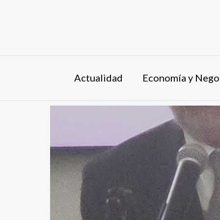
Ir
al
contenido
Actualidad
Economía y Nego