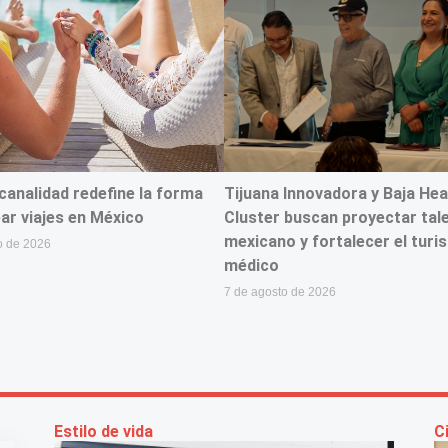
canalidad redefine la forma
Tijuana Innovadora y Baja Hea
ar viajes en México
Cluster buscan proyectar tal
mexicano y fortalecer el turi
o de 2026
médico
7 de agosto de 2026
Estilo de vida
C