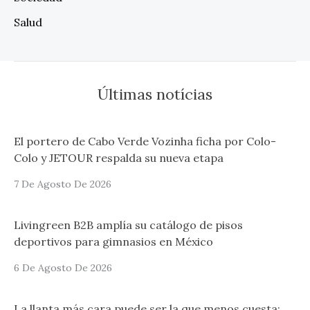
Salud
Últimas notícias
El portero de Cabo Verde Vozinha ficha por Colo-
Colo y JETOUR respalda su nueva etapa
7 De Agosto De 2026
Livingreen B2B amplía su catálogo de pisos
deportivos para gimnasios en México
6 De Agosto De 2026
La llanta más cara puede ser la que menos cuesta: