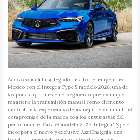
Acura consolida su legado de alto desempeño en
México con el Integra Type S modelo 2026, una de
las pocas opciones en el segmento prémium que
mantiene la transmisión manual como elemento
central de la experiencia de manejo, reafirmando el
compromiso de la marca con los entusiastas del
performance. Para el modelo 2026, Integra Type S
incorpora el nuevo y exclusivo Azul Insignia, una
tonalidad que realza su carácter dinámico y