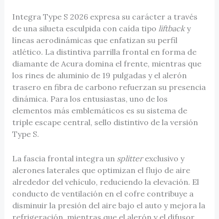
Integra Type S 2026 expresa su carácter a través
de una silueta esculpida con caída tipo
liftback
y
líneas aerodinámicas que enfatizan su perfil
atlético. La distintiva parrilla frontal en forma de
diamante de Acura domina el frente, mientras que
los rines de aluminio de 19 pulgadas y el alerón
trasero en fibra de carbono refuerzan su presencia
dinámica. Para los entusiastas, uno de los
elementos más emblemáticos es su sistema de
triple escape central, sello distintivo de la versión
Type S.
La fascia frontal integra un
splitter
exclusivo y
alerones laterales que optimizan el flujo de aire
alrededor del vehículo, reduciendo la elevación. El
conducto de ventilación en el cofre contribuye a
disminuir la presión del aire bajo el auto y mejora la
refrigeración, mientras que el alerón y el difusor