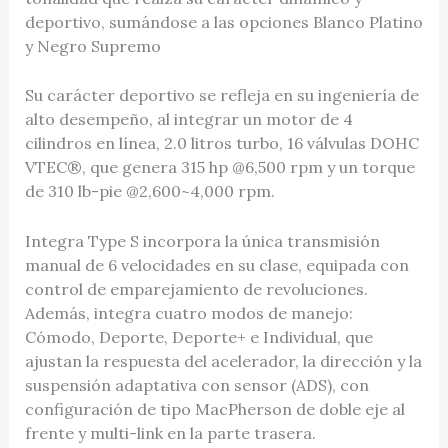
deportivo, sumándose a las opciones Blanco Platino
y Negro Supremo
Su carácter deportivo se refleja en su ingeniería de
alto desempeño, al integrar un motor de 4
cilindros en línea, 2.0 litros turbo, 16 válvulas DOHC
VTEC®, que genera 315 hp @6,500 rpm y un torque
de 310 lb-pie @2,600~4,000 rpm.
Integra Type S incorpora la única transmisión
manual de 6 velocidades en su clase, equipada con
control de emparejamiento de revoluciones.
Además, integra cuatro modos de manejo:
Cómodo, Deporte, Deporte+ e Individual, que
ajustan la respuesta del acelerador, la dirección y la
suspensión adaptativa con sensor (ADS), con
configuración de tipo MacPherson de doble eje al
frente y multi-link en la parte trasera.