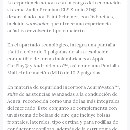
La experiencia sonora está a cargo del reconocido
sistema Audio Premium ELS Studio 3D®,
desarrollado por Elliot Scheiner, con 16 bocinas,
incluido
subwoofer,
que ofrece una experiencia
acústica envolvente tipo concierto.
En el apartado tecnológico, integra una pantalla
táctil a color de 9 pulgadas de alta resolución
compatible de forma inalámbrica con Apple
CarPlay® y Android Auto™, así como una Pantalla
Multi-Información (MID) de 10.2 pulgadas.
En materia de seguridad incorpora AcuraWatch™,
suite
de asistencias avanzadas a la conducción de
Acura, reconocida como una de las más integrales
del mercado. Este conjunto se complementa con
un sistema de bolsas de aire que incluye bolsas
frontales, laterales, tipo cortina y para rodillas de
conductor y copiloto, además de la estructura de