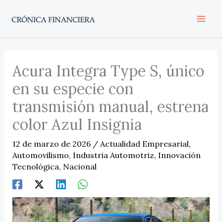
Ir
al
contenido
Acura Integra Type S, único
en su especie con
transmisión manual, estrena
color Azul Insignia
12 de marzo de 2026
/
Actualidad Empresarial
,
Automovilismo
,
Industria Automotriz
,
Innovación
Tecnológica
,
Nacional