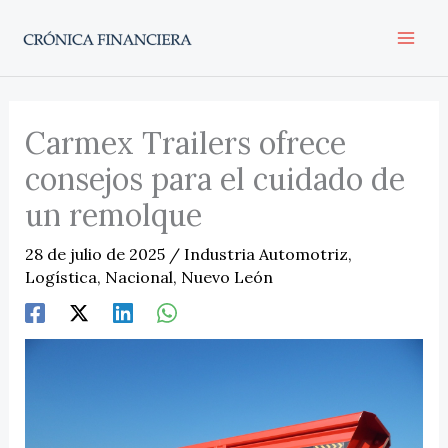
Ir
al
contenido
Carmex Trailers ofrece
consejos para el cuidado de
un remolque
28 de julio de 2025
/
Industria Automotriz
,
Logística
,
Nacional
,
Nuevo León