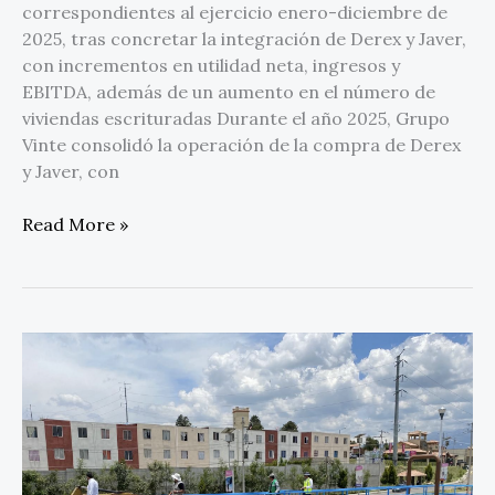
correspondientes al ejercicio enero-diciembre de
2025, tras concretar la integración de Derex y Javer,
con incrementos en utilidad neta, ingresos y
EBITDA, además de un aumento en el número de
viviendas escrituradas Durante el año 2025, Grupo
Vinte consolidó la operación de la compra de Derex
y Javer, con
Read More »
Impulsa
Vinte
eficiencia
hídrica
en
viviendas