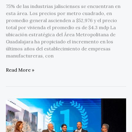
75% de las industrias jaliscienses se encuentran en
esta área. Los precios por metro cuadrado, en
promedio general ascienden a $52,976 y el precio
total por vivienda el promedio es de $4.3 mdp La
ubicación estratégica del Área Metropolitana de
Guadalajara ha propiciado el incremento en los
últimos años del establecimiento de empresas
manufactureras, con
Read More »
Vesta
Park
Apodaca
es
reconocido