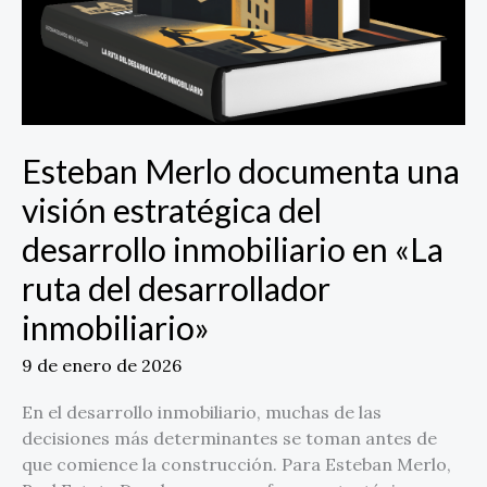
inmobiliario»
Esteban Merlo documenta una
visión estratégica del
desarrollo inmobiliario en «La
ruta del desarrollador
inmobiliario»
9 de enero de 2026
En el desarrollo inmobiliario, muchas de las
decisiones más determinantes se toman antes de
que comience la construcción. Para Esteban Merlo,