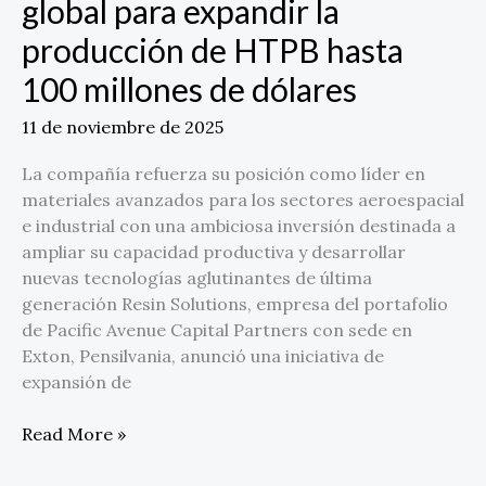
global para expandir la
de
producción de HTPB hasta
HTPB
hasta
100 millones de dólares
100
millones
11 de noviembre de 2025
de
La compañía refuerza su posición como líder en
dólares
materiales avanzados para los sectores aeroespacial
e industrial con una ambiciosa inversión destinada a
ampliar su capacidad productiva y desarrollar
nuevas tecnologías aglutinantes de última
generación Resin Solutions, empresa del portafolio
de Pacific Avenue Capital Partners con sede en
Exton, Pensilvania, anunció una iniciativa de
expansión de
Read More »