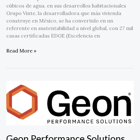
cúbicos de agua, en sus desarrollos habitacionales
Grupo Vinte, la desarrolladora que más vivienda
construye en México, se ha convertido en un
referente en sustentabilidad a nivel global, con 27 mil
casas certificadas EDGE (Excelencia en
Read More »
Geon
Performance
Solutions
actualiza
su
identidad
de
Geon Performance Solutions
marca