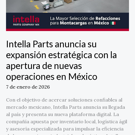
apertura
de
nuevas
operaciones
en
México
Intella Parts anuncia su
expansión estratégica con la
apertura de nuevas
operaciones en México
7 de enero de 2026
Con el objetivo de acercar soluciones confiables al
mercado mexicano, Intella Parts anuncia su llegada
al país y presenta su nueva plataforma digital. La
compañía apuesta por inventario local, logística ágil
y asesoría especializada para impulsar la eficiencia