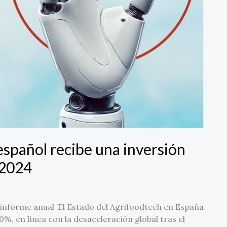
español recibe una inversión
 2024
forme anual ‘El Estado del Agrifoodtech en España
0%, en línea con la desaceleración global tras el