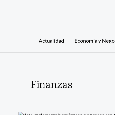
Ir
al
contenido
Actualidad
Economía y Nego
Finanzas
Plata