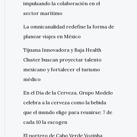
impulsando la colaboración en el
sector marítimo
La omnicanalidad redefine la forma de
planear viajes en México
Tijuana Innovadora y Baja Health
Cluster buscan proyectar talento
mexicano y fortalecer el turismo
médico
En el Día de la Cerveza, Grupo Modelo
celebra a la cerveza como la bebida
que el mundo elige para reunirse: 7 de
cada 10 la escogen
El portero de Cabo Verde Vozinha