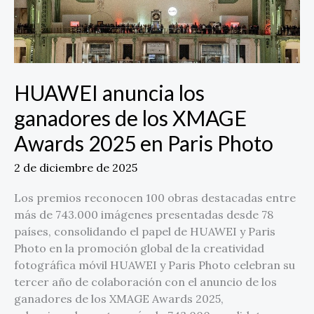
2025
en
Paris
Photo
HUAWEI anuncia los
ganadores de los XMAGE
Awards 2025 en Paris Photo
2 de diciembre de 2025
Los premios reconocen 100 obras destacadas entre
más de 743.000 imágenes presentadas desde 78
países, consolidando el papel de HUAWEI y Paris
Photo en la promoción global de la creatividad
fotográfica móvil HUAWEI y Paris Photo celebran su
tercer año de colaboración con el anuncio de los
ganadores de los XMAGE Awards 2025,