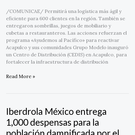
/COMUNICAE/ Permitirá una logística más ágil y
eficiente para 600 clientes en la región. También se
entregaron sombrillas, juegos de mobiliario y
cubetas a restauranteros. Las acciones refuerzan el
programa «Ayudemos al Pacífico» para reactivar
Acapulco y sus comunidades Grupo Modelo inauguró
un Centro de Distribución (CEDIS) en Acapulco, para
fortalecer la infraestructura de distribución
Read More »
Iberdrola México entrega
Iberdrola
México
1,000 despensas para la
entrega
población damnificada por el
1,000