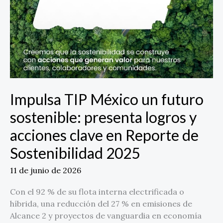
Reporte
de
Sostenibilidad
2025
Impulsa TIP México un futuro
sostenible: presenta logros y
acciones clave en Reporte de
Sostenibilidad 2025
11 de junio de 2026
Con el 92 % de su flota interna electrificada o
híbrida, una reducción del 27 % en emisiones de
Alcance 2 y proyectos de vanguardia en economía