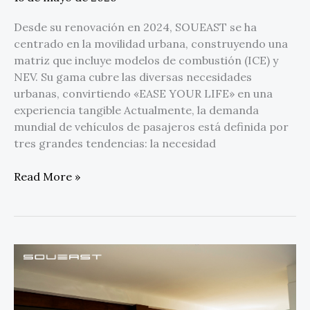
Desde su renovación en 2024, SOUEAST se ha
centrado en la movilidad urbana, construyendo una
matriz que incluye modelos de combustión (ICE) y
NEV. Su gama cubre las diversas necesidades
urbanas, convirtiendo «EASE YOUR LIFE» en una
experiencia tangible Actualmente, la demanda
mundial de vehículos de pasajeros está definida por
tres grandes tendencias: la necesidad
Read More »
SOUEAST
aspira
a
ser