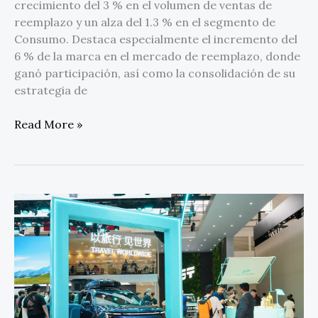
crecimiento del 3 % en el volumen de ventas de
reemplazo y un alza del 1.3 % en el segmento de
Consumo. Destaca especialmente el incremento del
6 % de la marca en el mercado de reemplazo, donde
ganó participación, así como la consolidación de su
estrategia de
Read More »
La
estrategia
«Travel+»
acelera
la
expansión
global