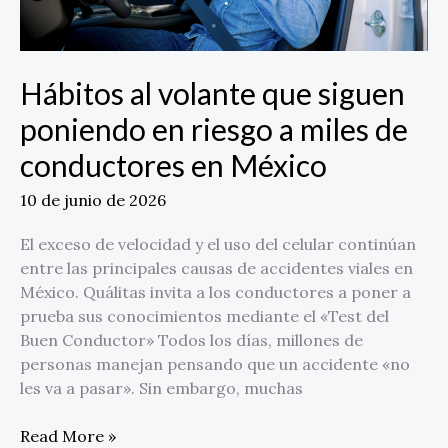
miles
de
conductores
en
Hábitos al volante que siguen
México
poniendo en riesgo a miles de
conductores en México
10 de junio de 2026
El exceso de velocidad y el uso del celular continúan
entre las principales causas de accidentes viales en
México. Quálitas invita a los conductores a poner a
prueba sus conocimientos mediante el «Test del
Buen Conductor» Todos los días, millones de
personas manejan pensando que un accidente «no
les va a pasar». Sin embargo, muchas
Read More »