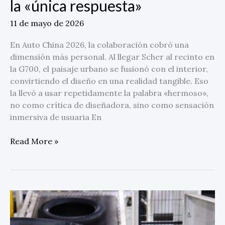
la «única respuesta»
respuesta»
11 de mayo de 2026
En Auto China 2026, la colaboración cobró una
dimensión más personal. Al llegar Scher al recinto en
la G700, el paisaje urbano se fusionó con el interior,
convirtiendo el diseño en una realidad tangible. Eso
la llevó a usar repetidamente la palabra «hermoso»,
no como crítica de diseñadora, sino como sensación
inmersiva de usuaria En
Read More »
Michelin
reporta
resultados