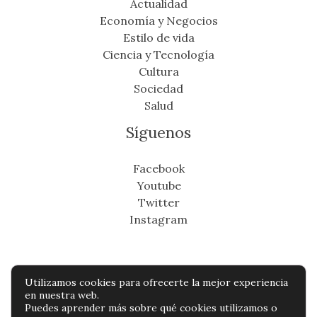
Actualidad
Economía y Negocios
Estilo de vida
Ciencia y Tecnología
Cultura
Sociedad
Salud
Síguenos
Facebook
Youtube
Twitter
Instagram
Utilizamos cookies para ofrecerte la mejor experiencia
Copyright © Todos os direitos reservados -
en nuestra web.
Puedes aprender más sobre qué cookies utilizamos o
cronicafinanciera.com