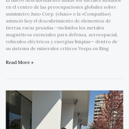
en el centro de las preocupaciones globales sobre
suministro Juno Corp. («Juno» o la «Compañía»)
anunció hoy el descubrimiento de elementos de
tierras raras pesadas —incluidos los metales
magnéticos esenciales para defensa, aeroespacial,
vehículos eléctricos y energías limpias— dentro de
su sistema de minerales críticos Vespa en Ring
Read More »
Camino
nombra
a
altos
directivos
para