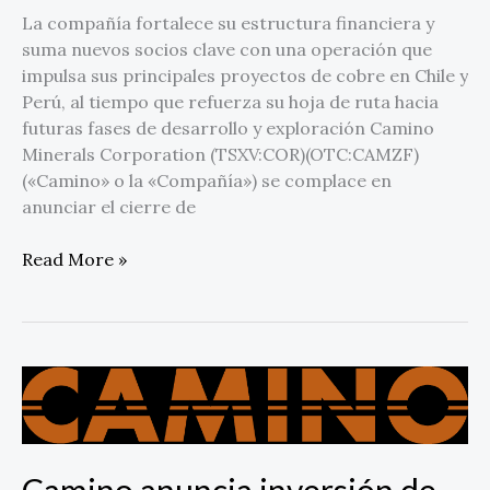
La compañía fortalece su estructura financiera y
suma nuevos socios clave con una operación que
impulsa sus principales proyectos de cobre en Chile y
Perú, al tiempo que refuerza su hoja de ruta hacia
futuras fases de desarrollo y exploración Camino
Minerals Corporation (TSXV:COR)(OTC:CAMZF)
(«Camino» o la «Compañía») se complace en
anunciar el cierre de
Read More »
Camino
anuncia
inversión
de
C$5,6