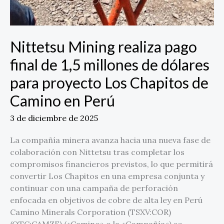
Nittetsu Mining realiza pago
final de 1,5 millones de dólares
para proyecto Los Chapitos de
Camino en Perú
3 de diciembre de 2025
La compañía minera avanza hacia una nueva fase de
colaboración con Nittetsu tras completar los
compromisos financieros previstos, lo que permitirá
convertir Los Chapitos en una empresa conjunta y
continuar con una campaña de perforación
enfocada en objetivos de cobre de alta ley en Perú
Camino Minerals Corporation (TSXV:COR)
(OTC:CAMZF) («Camino» o la «Compañía«) se