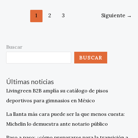
1
2
3
Siguiente
→
Buscar
BUSCAR
Últimas noticias
Livingreen B2B amplía su catálogo de pisos
deportivos para gimnasios en México
La llanta más cara puede ser la que menos cuesta:
Michelin lo demuestra ante notario público
Paso a paso: ¿cómo prepararse para la transición a