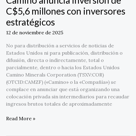
Camino anuncia inversión de
millones
C$5,6 millones con inversores
con
estratégicos
inversores
estratégicos
12 de noviembre de 2025
No para distribución a servicios de noticias de
Estados Unidos ni para publicación, distribución o
difusión, directa o indirectamente, total o
parcialmente, dentro o hacia los Estados Unidos
Camino Minerals Corporation (TSXV:COR)
(OTCID:CAMZF) («Camino» o la «Compañía») se
complace en anunciar que está organizando una
colocación privada sin intermediarios para recaudar
ingresos brutos totales de aproximadamente
Read More »