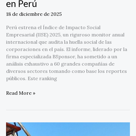
en Perú
18 de diciembre de 2025
Perú estrena el Índice de Impacto Social
Empresarial (IISE) 2025, un riguroso monitor anual
internacional que audita la huella social de las
corporaciones en el país. El informe, liderado por la
firma especializada BSponsor, ha sometido a un
análisis exhaustivo a 60 grandes compañías de
diversos sectores tomando como base los reportes
públicos. Este ranking
Read More »
Nittetsu
Mining