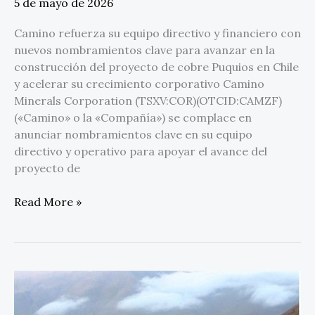
5 de mayo de 2026
Camino refuerza su equipo directivo y financiero con
nuevos nombramientos clave para avanzar en la
construcción del proyecto de cobre Puquios en Chile
y acelerar su crecimiento corporativo Camino
Minerals Corporation (TSXV:COR)(OTCID:CAMZF)
(«Camino» o la «Compañía») se complace en
anunciar nombramientos clave en su equipo
directivo y operativo para apoyar el avance del
proyecto de
Read More »
Camino
Corporation
inicia