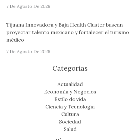
7 De Agosto De 2026
Tijuana Innovadora y Baja Health Cluster buscan
proyectar talento mexicano y fortalecer el turismo
médico
7 De Agosto De 2026
Categorías
Actualidad
Economía y Negocios
Estilo de vida
Ciencia y Tecnología
Cultura
Sociedad
Salud