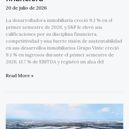
20 de julio de 2026
La desarrolladora inmobiliaria creció 9.1 % en el
primer semestre de 2026, y S&P le elevó sus
calificaciones por su disciplina financiera,
competitividad y una fuerte visión de sustentabilidad
en sus desarrollos inmobiliarios Grupo Vinte creció
9.1 % en ingresos durante el primer semestre de
2026, 11.7 % de EBITDA y registró un alza del
Read More »
ASG
en
acción:
Vesta