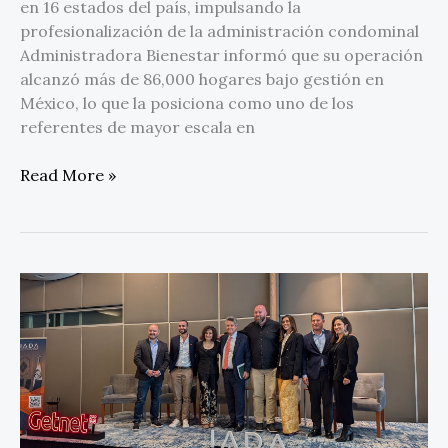
en 16 estados del país, impulsando la
profesionalización de la administración condominal
Administradora Bienestar informó que su operación
alcanzó más de 86,000 hogares bajo gestión en
México, lo que la posiciona como uno de los
referentes de mayor escala en
Read More »
El
30
%
del
comercio
mundial
será