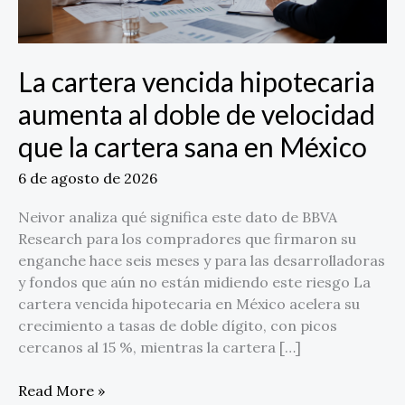
velocidad
que
la
La cartera vencida hipotecaria
cartera
sana
aumenta al doble de velocidad
en
que la cartera sana en México
México
6 de agosto de 2026
Neivor analiza qué significa este dato de BBVA
Research para los compradores que firmaron su
enganche hace seis meses y para las desarrolladoras
y fondos que aún no están midiendo este riesgo La
cartera vencida hipotecaria en México acelera su
crecimiento a tasas de doble dígito, con picos
cercanos al 15 %, mientras la cartera […]
Read More »