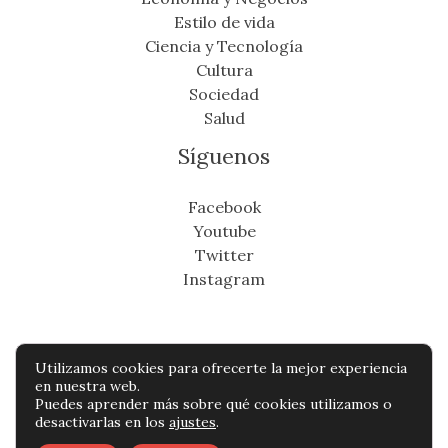
Estilo de vida
Ciencia y Tecnología
Cultura
Sociedad
Salud
Síguenos
Facebook
Youtube
Twitter
Instagram
Utilizamos cookies para ofrecerte la mejor experiencia
Copyright © Todos os direitos reservados -
en nuestra web.
Puedes aprender más sobre qué cookies utilizamos o
cronicafinanciera.com
desactivarlas en los
ajustes
.
Política de privacidad
-
Política de cookies
-