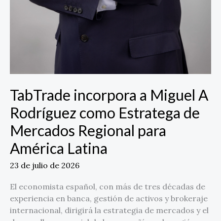
TabTrade incorpora a Miguel A
Rodríguez como Estratega de
Mercados Regional para
América Latina
23 de julio de 2026
El economista español, con más de tres décadas de
experiencia en banca, gestión de activos y brokeraje
internacional, dirigirá la estrategia de mercados y el