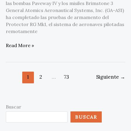
las bombas Paveway IV y los misiles Brimstone 3
General Atomics Aeronautical Systems, Inc. (GA-ASI)
ha completado las pruebas de armamento del
Protector RG Mk1, el sistema de aeronaves pilotadas
remotamente
Read More »
1
2
…
73
Siguiente
→
Buscar
BUSCAR