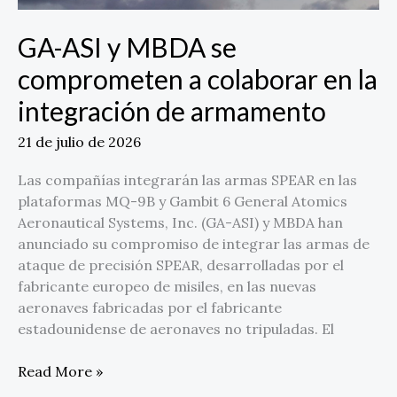
la
integración
GA-ASI y MBDA se
de
armamento
comprometen a colaborar en la
integración de armamento
21 de julio de 2026
Las compañías integrarán las armas SPEAR en las
plataformas MQ-9B y Gambit 6 General Atomics
Aeronautical Systems, Inc. (GA-ASI) y MBDA han
anunciado su compromiso de integrar las armas de
ataque de precisión SPEAR, desarrolladas por el
fabricante europeo de misiles, en las nuevas
aeronaves fabricadas por el fabricante
estadounidense de aeronaves no tripuladas. El
Read More »