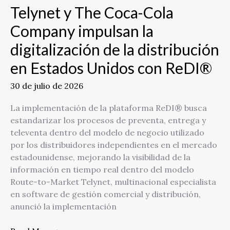
Telynet y The Coca-Cola
distribución
en
Company impulsan la
Estados
digitalización de la distribución
Unidos
con
en Estados Unidos con ReDI®
ReDI®
30 de julio de 2026
La implementación de la plataforma ReDI® busca
estandarizar los procesos de preventa, entrega y
televenta dentro del modelo de negocio utilizado
por los distribuidores independientes en el mercado
estadounidense, mejorando la visibilidad de la
información en tiempo real dentro del modelo
Route-to-Market Telynet, multinacional especialista
en software de gestión comercial y distribución,
anunció la implementación