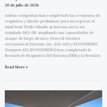
20 de julio de 2026
Ambas compañías han completado las revisiones de
requisitos y diseño preliminar para incorporar el
misil Joint Strike Missile al sistema aéreo no
tripulado MQ-9B, ampliando sus capacidades de
ataque de largo alcance General Atomics
Aeronautical Systems, Inc. (GA-ASI) y KONGSBERG
Gruppen ASA (KONGSBERG) han completado la
Revisión de Requisitos del Sistema (SRR) y la Revisión
Read More »
GA-
ASI
completa