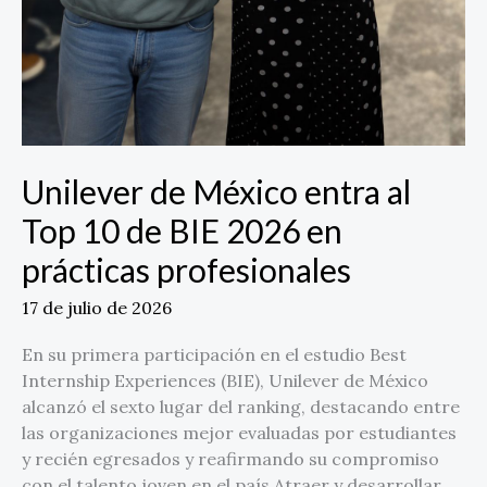
Unilever de México entra al
Top 10 de BIE 2026 en
prácticas profesionales
17 de julio de 2026
En su primera participación en el estudio Best
Internship Experiences (BIE), Unilever de México
alcanzó el sexto lugar del ranking, destacando entre
las organizaciones mejor evaluadas por estudiantes
y recién egresados y reafirmando su compromiso
con el talento joven en el país Atraer y desarrollar