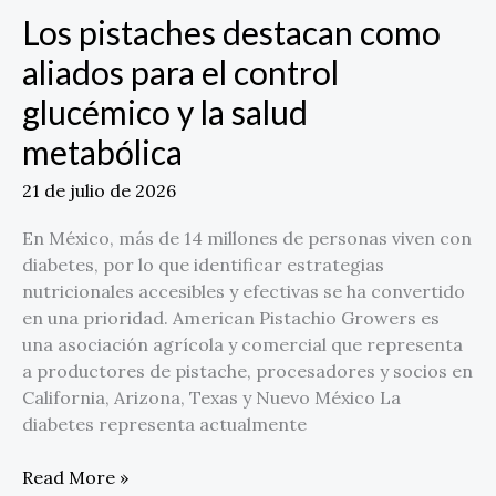
el
Los pistaches destacan como
control
glucémico
aliados para el control
y
glucémico y la salud
la
salud
metabólica
metabólica
21 de julio de 2026
En México, más de 14 millones de personas viven con
diabetes, por lo que identificar estrategias
nutricionales accesibles y efectivas se ha convertido
en una prioridad. American Pistachio Growers es
una asociación agrícola y comercial que representa
a productores de pistache, procesadores y socios en
California, Arizona, Texas y Nuevo México La
diabetes representa actualmente
Read More »