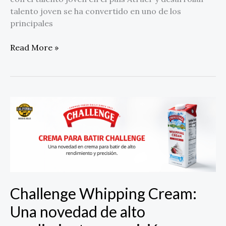
talento joven se ha convertido en uno de los
principales
Read More »
Challenge
Whipping
Cream:
Una
novedad
de
alto
rendimiento
Challenge Whipping Cream:
y
Una novedad de alto
precisión