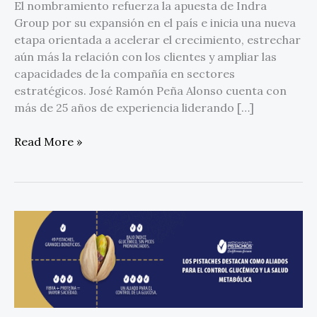
El nombramiento refuerza la apuesta de Indra
Group por su expansión en el país e inicia una nueva
etapa orientada a acelerar el crecimiento, estrechar
aún más la relación con los clientes y ampliar las
capacidades de la compañía en sectores
estratégicos. José Ramón Peña Alonso cuenta con
más de 25 años de experiencia liderando […]
Read More »
Los
pistaches
destacan
como
aliados
para