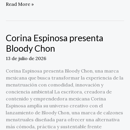
Read More »
Corina Espinosa presenta
Corina
Espinosa
Bloody Chon
presenta
Bloody
13 de julio de 2026
Chon
Corina Espinosa presenta Bloody Chon, una marca
mexicana que busca transformar la experiencia de la
menstruación con comodidad, innovación y
conciencia ambiental La escritora, creadora de
contenido y emprendedora mexicana Corina
Espinosa amplía su universo creativo con el
lanzamiento de Bloody Chon, una marca de calzones
menstruales diseñada para ofrecer una alternativa
más cómoda, práctica y sustentable frente