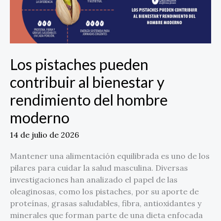
pueden
contribuir
al
bienestar
y
Los pistaches pueden
rendimiento
del
contribuir al bienestar y
hombre
rendimiento del hombre
moderno
moderno
14 de julio de 2026
Mantener una alimentación equilibrada es uno de los
pilares para cuidar la salud masculina. Diversas
investigaciones han analizado el papel de las
oleaginosas, como los pistaches, por su aporte de
proteínas, grasas saludables, fibra, antioxidantes y
minerales que forman parte de una dieta enfocada