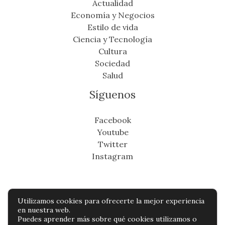
Actualidad
Economía y Negocios
Estilo de vida
Ciencia y Tecnología
Cultura
Sociedad
Salud
Síguenos
Facebook
Youtube
Twitter
Instagram
Utilizamos cookies para ofrecerte la mejor experiencia
Copyright © Todos os direitos reservados -
en nuestra web.
Puedes aprender más sobre qué cookies utilizamos o
cronicafinanciera.com