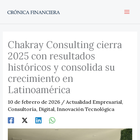
Ir
al
contenido
Chakray Consulting cierra
2025 con resultados
históricos y consolida su
crecimiento en
Latinoamérica
10 de febrero de 2026
/
Actualidad Empresarial
,
Consultoría
,
Digital
,
Innovación Tecnológica