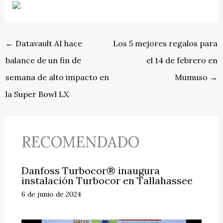
←
Datavault AI hace
Los 5 mejores regalos para
balance de un fin de
el 14 de febrero en
semana de alto impacto en
Mumuso
→
la Super Bowl LX
RECOMENDADO
Danfoss Turbocor® inaugura
instalación Turbocor en Tallahassee
6 de junio de 2024