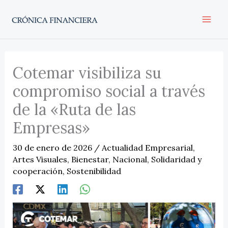
Ir
al
contenido
Cotemar visibiliza su
compromiso social a través
de la «Ruta de las
Empresas»
30 de enero de 2026
/
Actualidad Empresarial
,
Artes Visuales
,
Bienestar
,
Nacional
,
Solidaridad y
cooperación
,
Sostenibilidad