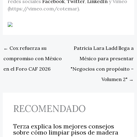
redes sociales
Facebook
,
Twitter
,
LinkedIn
y Vimeo
(https://vimeo.com/cotemar).
←
Cox refuerza su
Patricia Lara Ladd llega a
compromiso con México
México para presentar
en el Foro CAF 2026
"Negocios con propósito –
Volumen 2"
→
RECOMENDADO
Terza explica los mejores consejos
sobre cómo limpiar pisos de madera