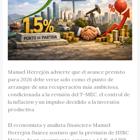
Manuel Herrejón advierte que el avance previsto
para 2026 debe verse solo como el punto de
arranque de una recuperación más ambiciosa,
condicionada a la revisión del T-MEC, el control de
la inflación y un impulso decidido a la inversión
productiva
El economista y analista financiero Manuel
Herrejón Suárez sostuvo que la previsión de HSBC
México de un crecimiento cercano a 1.5 % del PIB