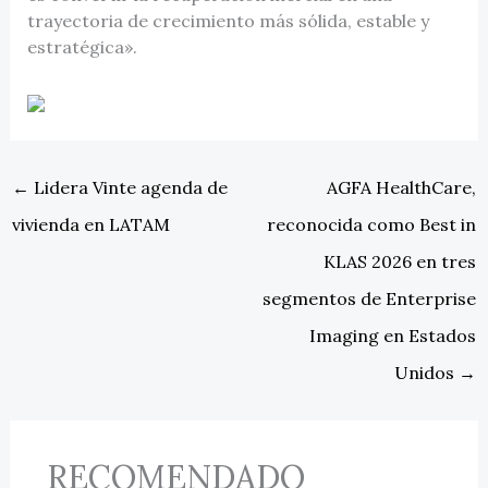
trayectoria de crecimiento más sólida, estable y
estratégica».
←
Lidera Vinte agenda de
AGFA HealthCare,
vivienda en LATAM
reconocida como Best in
KLAS 2026 en tres
segmentos de Enterprise
Imaging en Estados
Unidos
→
RECOMENDADO