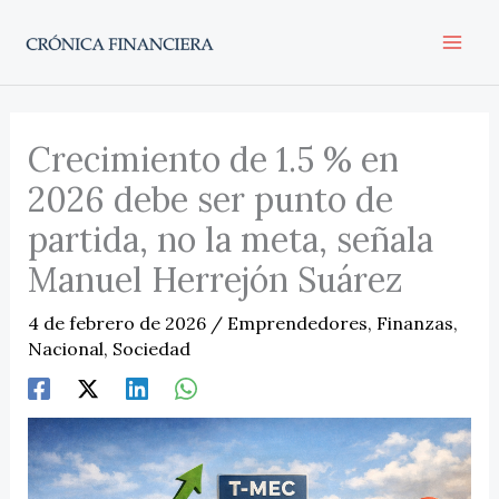
Ir
al
contenido
Crecimiento de 1.5 % en
2026 debe ser punto de
partida, no la meta, señala
Manuel Herrejón Suárez
4 de febrero de 2026
/
Emprendedores
,
Finanzas
,
Nacional
,
Sociedad