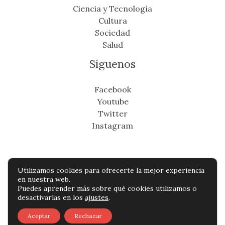
Ciencia y Tecnología
Cultura
Sociedad
Salud
Síguenos
Facebook
Youtube
Twitter
Instagram
Utilizamos cookies para ofrecerte la mejor experiencia
Copyright © Todos os direitos reservados -
en nuestra web.
Puedes aprender más sobre qué cookies utilizamos o
cronicafinanciera.com
desactivarlas en los
ajustes
.
Política de privacidad
-
Política de cookies
-
Aceptar
Rechazar
Contacto