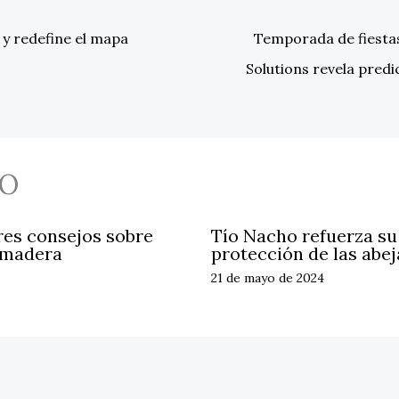
 y redefine el mapa
Temporada de fiestas
Solutions revela predi
O
res consejos sobre
Tío Nacho refuerza s
 madera
protección de las abej
21 de mayo de 2024