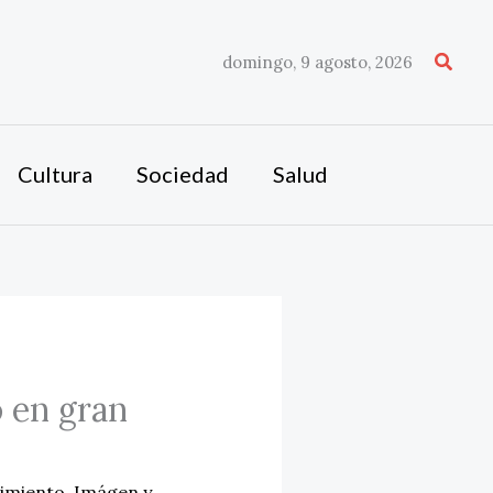
Busca
domingo, 9 agosto, 2026
Cultura
Sociedad
Salud
 en gran
imiento
,
Imágen y