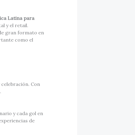
ica Latina
para
l y el retail.
de gran formato en
ortante como el
 celebración. Con
.
enario y cada gol en
experiencias de