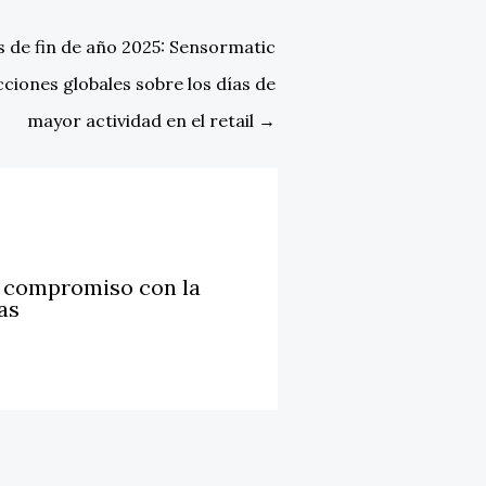
 de fin de año 2025: Sensormatic
cciones globales sobre los días de
mayor actividad en el retail
→
u compromiso con la
as