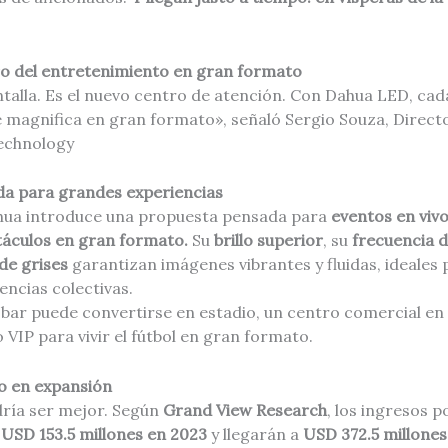
ro del entretenimiento en gran formato
talla. Es el nuevo centro de atención. Con Dahua LED, cad
 magnifica en gran formato», señaló Sergio Souza, Director
echnology
ada para grandes experiencias
ahua introduce una propuesta pensada para
eventos en vivo
táculos en gran formato.
Su
brillo superior
, su
frecuencia d
 de grises
garantizan imágenes vibrantes y fluidas, ideales 
encias colectivas.
bar puede convertirse en estadio, un centro comercial en 
 VIP para vivir el fútbol en gran formato.
o en expansión
ría ser mejor. Según
Grand View Research
, los ingresos 
USD 153.5 millones en 2023
y llegarán a
USD 372.5 millones