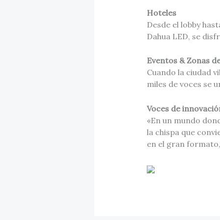
Hoteles
Desde el lobby hast
Dahua LED, se disfr
Eventos & Zonas de
Cuando la ciudad vi
miles de voces se u
Voces de innovació
«En un mundo donde
la chispa que convi
en el gran formato,