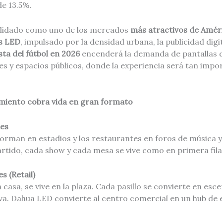
de 13.5%.
olidado como uno de los mercados
más atractivos de Amér
es LED
, impulsado por la densidad urbana, la publicidad digita
esta del fútbol en 2026
encenderá la demanda de pantallas 
les y espacios públicos, donde la experiencia será tan imp
miento cobra vida en gran formato
tes
orman en estadios y los restaurantes en foros de música y
rtido, cada show y cada mesa se vive como en primera fila
s (Retail)
n casa, se vive en la plaza. Cada pasillo se convierte en esc
va. Dahua LED convierte al centro comercial en un hub de 