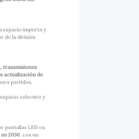
a espacio importa y
 de la división
,
transmisiones
e actualización de
para partidos,
espacio colectivo y
por pantallas LED en
 en 2030
, con un