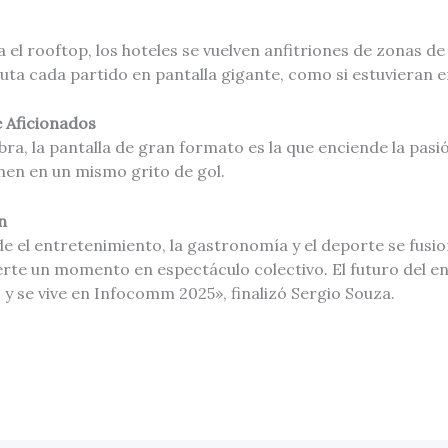
a el rooftop, los hoteles se vuelven anfitriones de zonas d
uta cada partido en pantalla gigante, como si estuvieran en
 Aficionados
bra, la pantalla de gran formato es la que enciende la pas
nen en un mismo grito de gol.
n
 el entretenimiento, la gastronomía y el deporte se fusi
erte un momento en espectáculo colectivo. El futuro del e
 y se vive en Infocomm 2025», finalizó Sergio Souza.