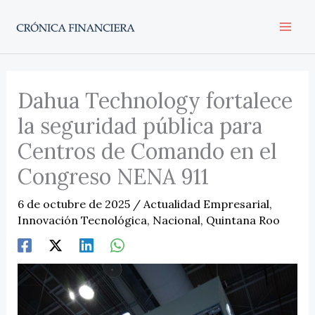
Ir
al
contenido
Dahua Technology fortalece
la seguridad pública para
Centros de Comando en el
Congreso NENA 911
6 de octubre de 2025
/
Actualidad Empresarial
,
Innovación Tecnológica
,
Nacional
,
Quintana Roo