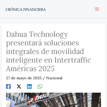
Ir
al
contenido
Dahua Technology
presentará soluciones
integrales de movilidad
inteligente en Intertraffic
Américas 2025
27 de mayo de 2025
/
Nacional