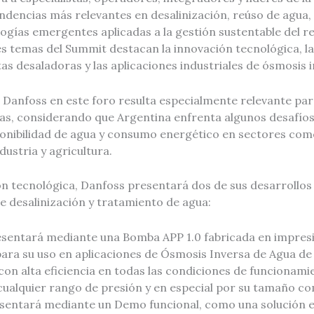
endencias más relevantes en desalinización, reúso de agua, 
ogías emergentes aplicadas a la gestión sustentable del re
es temas del Summit destacan la innovación tecnológica, la
as desaladoras y las aplicaciones industriales de ósmosis i
 Danfoss en este foro resulta especialmente relevante para
nas, considerando que Argentina enfrenta algunos desafío
sponibilidad de agua y consumo energético en sectores com
dustria y agricultura.
ión tecnológica, Danfoss presentará dos de sus desarrollo
e desalinización y tratamiento de agua:
sentará mediante una Bomba APP 1.0 fabricada en impres
para su uso en aplicaciones de Ósmosis Inversa
de Agua de
con alta eficiencia en todas las condiciones de funcionamie
 cualquier rango de presión y en especial por su tamaño c
esentará mediante un Demo funcional, como una solución e