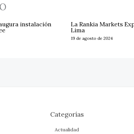
O
ugura instalación
La Rankia Markets Exp
ee
Lima
19 de agosto de 2024
Categorías
Actualidad