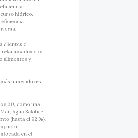
eficiencia
curso hídrico.
 eficiencia
nversa.
 clientes e
s relacionados con
o alimentos y
s más innovadores
ión 3D, como una
 Mar, Agua Salobre
nto (hasta el 92 %),
ompacto.
nfocada en el