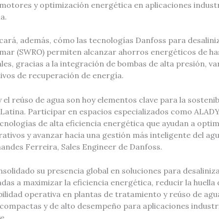
motores y optimización energética en aplicaciones industr
a.
ará, además, cómo las tecnologías Danfoss para desalini
 mar (SWRO) permiten alcanzar ahorros energéticos de has
les, gracias a la integración de bombas de alta presión, v
tivos de recuperación de energía.
y el reúso de agua son hoy elementos clave para la sostenibi
Latina. Participar en espacios especializados como ALADY
cnologías de alta eficiencia energética que ayudan a opti
ativos y avanzar hacia una gestión más inteligente del agu
andes Ferreira, Sales Engineer de Danfoss.
solidado su presencia global en soluciones para desalini
das a maximizar la eficiencia energética, reducir la huella
bilidad operativa en plantas de tratamiento y reúso de ag
 compactas y de alto desempeño para aplicaciones industri
e.