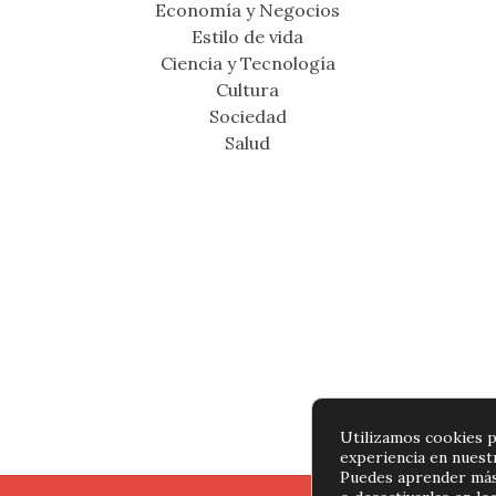
Economía y Negocios
Estilo de vida
Ciencia y Tecnología
Cultura
Sociedad
Salud
Utilizamos cookies p
experiencia en nuest
Puedes aprender más