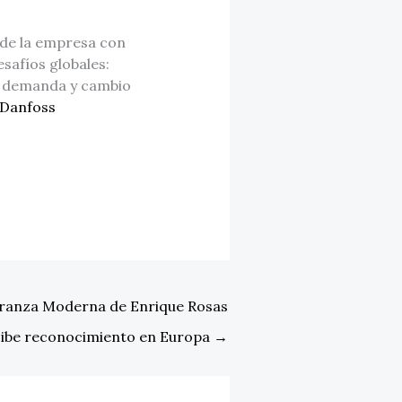
de la empresa con
safíos globales:
te demanda y cambio
Danfoss
branza Moderna de Enrique Rosas
cibe reconocimiento en Europa
→