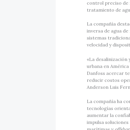
control preciso de 
tratamiento de agu
La compañía destac
inversa de agua de
sistemas tradiciona
velocidad y disposi
«La desalinización 
urbana en América 
Danfoss acercar te
reducir costos oper
Anderson Luis Fern
La compañía ha con
tecnologías orienta
aumentar la confia
impulsa soluciones
marítimas y
offshor