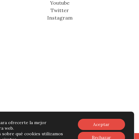
Youtube
Twitter
Instagram
ara ofrecerte la mejor
Aceptar
ra web.
 sobre qué cookies utilizamos
Rechazar