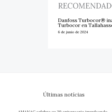
RECOMENDAD
Danfoss Turbocor® ina
Turbocor en Tallahass
6 de junio de 2024
Últimas notícias
AMANAC celebra su 39 aniversario impulsando