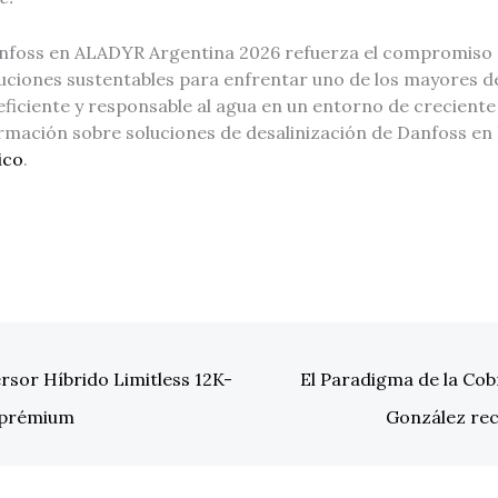
nfoss en ALADYR Argentina 2026 refuerza el compromiso 
luciones sustentables para enfrentar uno de los mayores de
eficiente y responsable al agua en un entorno de crecien
ormación sobre soluciones de desalinización de Danfoss en
ico
.
rsor Híbrido Limitless 12K-
El Paradigma de la Co
 prémium
González re