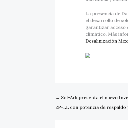
La presencia de Da
el desarrollo de so
garantizar acceso 
climático. Más inf
Desalinización Méx
←
Sol-Ark presenta el nuevo Inve
2P-LL con potencia de respaldo