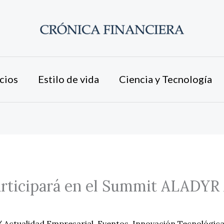
cios
Estilo de vida
Ciencia y Tecnología
articipará en el Summit ALADYR
/
Actualidad Empresarial
,
Eventos
,
Innovación Tecnológic