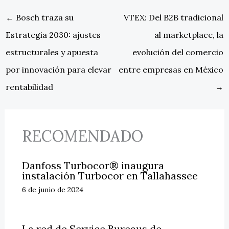
←
Bosch traza su
VTEX: Del B2B tradicional
Estrategia 2030: ajustes
al marketplace, la
estructurales y apuesta
evolución del comercio
por innovación para elevar
entre empresas en México
rentabilidad
→
RECOMENDADO
Danfoss Turbocor® inaugura
instalación Turbocor en Tallahassee
6 de junio de 2024
La red de Service Bureaus de