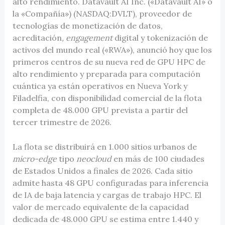
alto rendimiento. Datavault AI Inc. («Datavault AI» o
la «Compañía») (NASDAQ:DVLT), proveedor de
tecnologías de monetización de datos,
acreditación
, engagement
digital y tokenización de
activos del mundo real («RWA»), anunció hoy que los
primeros centros de su nueva red de GPU HPC de
alto rendimiento y preparada para computación
cuántica ya están operativos en Nueva York y
Filadelfia, con disponibilidad comercial de la flota
completa de 48.000 GPU prevista a partir del
tercer trimestre de 2026.
La flota se distribuirá en 1.000 sitios urbanos de
micro-edge
tipo
neocloud
en más de 100 ciudades
de Estados Unidos a finales de 2026. Cada sitio
admite hasta 48 GPU configuradas para inferencia
de IA de baja latencia y cargas de trabajo HPC. El
valor de mercado equivalente de la capacidad
dedicada de 48.000 GPU se estima entre 1.440 y