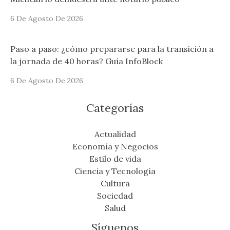
6 De Agosto De 2026
Paso a paso: ¿cómo prepararse para la transición a
la jornada de 40 horas? Guía InfoBlock
6 De Agosto De 2026
Categorías
Actualidad
Economía y Negocios
Estilo de vida
Ciencia y Tecnología
Cultura
Sociedad
Salud
Síguenos