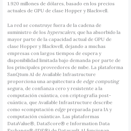
1.920 millones de dólares, basado en los precios
actuales de GPU de clase Hopper y Blackwell.
La red se construye fuera de la cadena de
suministro de los
hyperscalers
, que ha absorbido la
mayor parte de la capacidad actual de GPU de
clase Hopper y Blackwell, dejando a muchas
empresas con largos tiempos de espera y
disponibilidad limitada bajo demanda por parte de
los principales proveedores de nube. La plataforma
SanQtum AI de Available Infrastructure
proporciona una arquitectura de
edge computing
segura, de confianza cero y resistente a la
computación cuántica, con criptografía post-
cuántica, que Available Infrastructure describe
como «computación
edge
preparada para IA y
computación cuántica». Las plataformas
DataValue®, DataScore® e Information Data
Exchange® (IDE®) de Datavault AI funcionan