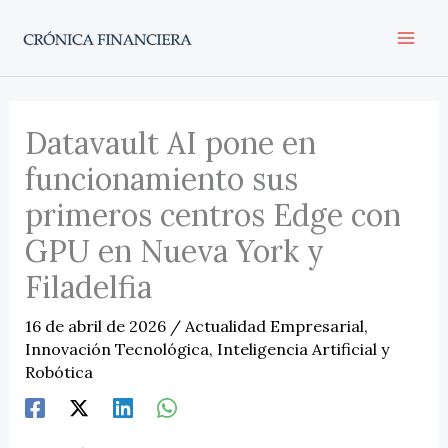
Ir
al
contenido
Datavault AI pone en
funcionamiento sus
primeros centros Edge con
GPU en Nueva York y
Filadelfia
16 de abril de 2026
/
Actualidad Empresarial
,
Innovación Tecnológica
,
Inteligencia Artificial y
Robótica