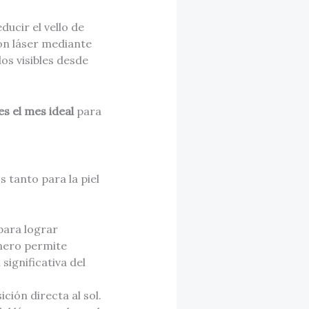
ducir el vello de
ón láser mediante
os visibles desde
es el mes ideal
para
 tanto para la piel
 para lograr
nero permite
ignificativa del
ción directa al sol.