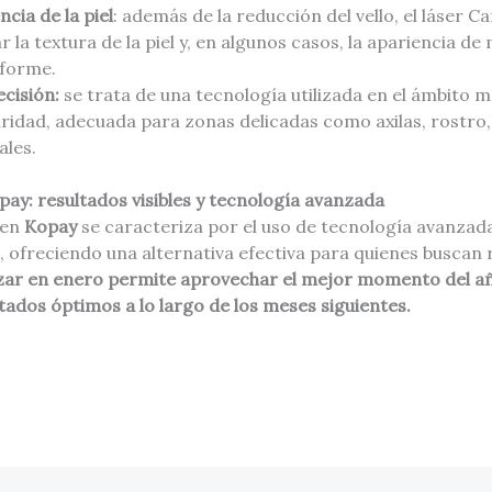
cia de la piel
: además de la reducción del vello, el láser 
r la textura de la piel y, en algunos casos, la apariencia d
iforme.
ecisión:
se trata de una tecnología utilizada en el ámbito m
idad, adecuada para zonas delicadas como axilas, rostro, 
ales.
pay: resultados visibles y tecnología avanzada
 en
Kopay
se caracteriza por el uso de tecnología avanzad
s, ofreciendo una alternativa efectiva para quienes buscan 
r en enero permite aprovechar el mejor momento del año
ltados óptimos a lo largo de los meses siguientes.