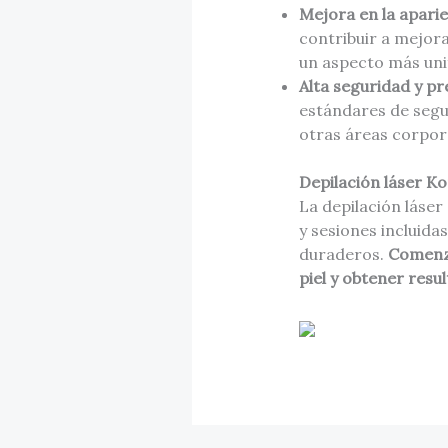
Mejora en la aparien
contribuir a mejora
un aspecto más un
Alta seguridad y pr
estándares de segur
otras áreas corpor
Depilación láser Ko
La depilación láser
y sesiones incluida
duraderos.
Comenza
piel y obtener resu