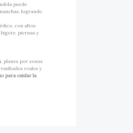
Candela puede
e manchas, logrando
édico, con altos
bigote, piernas y
a, planes por zonas
resultados reales y
 para cuidar la