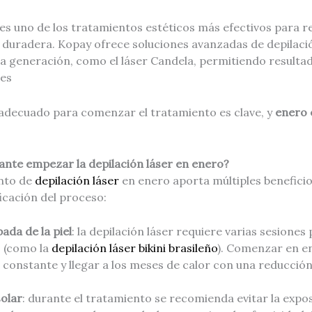
 es uno de los tratamientos estéticos más efectivos para re
 duradera. Kopay ofrece soluciones avanzadas de depilaci
a generación, como el láser Candela, permitiendo resultad
nes
adecuado para comenzar el tratamiento es clave, y
enero 
ante empezar la depilación láser en enero?
ento de
depilación láser
en enero aporta múltiples beneficios
icación del proceso:
ada de la piel
: la depilación láser requiere varias sesiones
 (como la
depilación láser bikini brasileño
). Comenzar en e
onstante y llegar a los meses de calor con una reducción s
olar
: durante el tratamiento se recomienda evitar la exposi