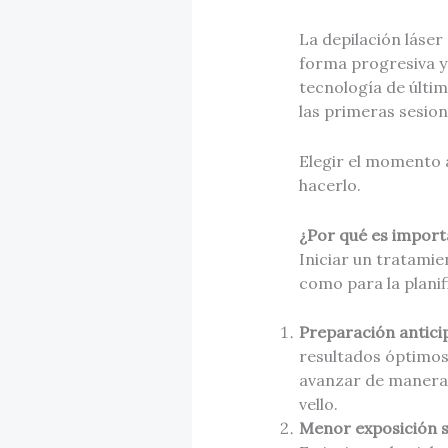
La depilación láser
forma progresiva y
tecnología de últim
las primeras sesio
Elegir el momento 
hacerlo.
¿Por qué es import
Iniciar un tratami
como para la planif
Preparación anticip
resultados óptimos
avanzar de manera c
vello.
Menor exposición s