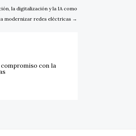
ón, la digitalización y la IA como
a modernizar redes eléctricas
→
u compromiso con la
as