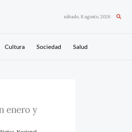
Busca
sábado, 8 agosto, 2026
Cultura
Sociedad
Salud
n enero y
lógica
,
Nacional
,