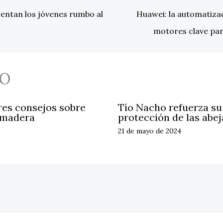
rentan los jóvenes rumbo al
Huawei: la automatizaci
motores clave par
O
res consejos sobre
Tío Nacho refuerza s
 madera
protección de las abej
21 de mayo de 2024