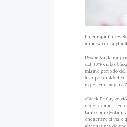
La compañía revela
impulsaron la plani
Despegar, la empres
del 43% en las búsq
mismo periodo del
las oportunidades 
experiencias para 
«Black Friday volvi
observamos crecimi
tanto por destinos
encuentre el viaje
alternativas de pag