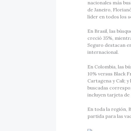
nacionales más busc
de Janeiro, Florian
líder en todos los
En Brasil, las bús
creció 35%, mientr
Seguro destacan en
internacional.
En Colombia, las b
10% versus Black F
Cartagena y Cali; y
buscadas correspon
incluyen tarjeta de 
En toda la región,
partida para las v