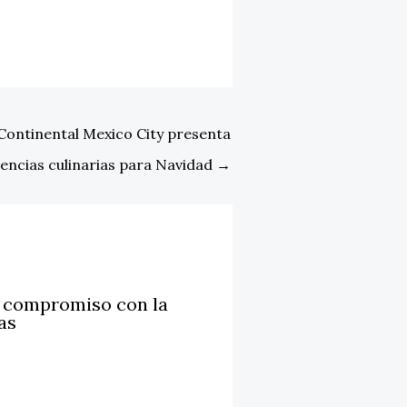
rContinental Mexico City presenta
encias culinarias para Navidad
→
u compromiso con la
as