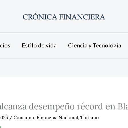
cios
Estilo de vida
Ciencia y Tecnología
lcanza desempeño récord en Bla
2025
/
Consumo
,
Finanzas
,
Nacional
,
Turismo