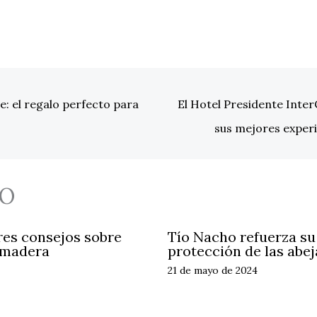
: el regalo perfecto para
El Hotel Presidente Inte
sus mejores experi
O
res consejos sobre
Tío Nacho refuerza s
 madera
protección de las abej
21 de mayo de 2024