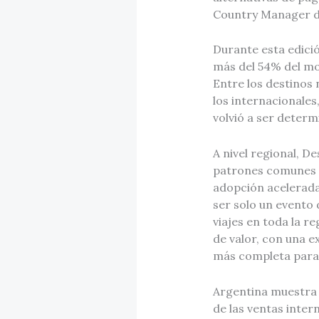
Country Manager d
Durante esta edició
más del 54% del mov
Entre los destinos
los internacionales
volvió a ser determ
A nivel regional, D
patrones comunes e
adopción acelerada 
ser solo un evento
viajes en toda la r
de valor, con una e
más completa para t
Argentina muestra 
de las ventas inter