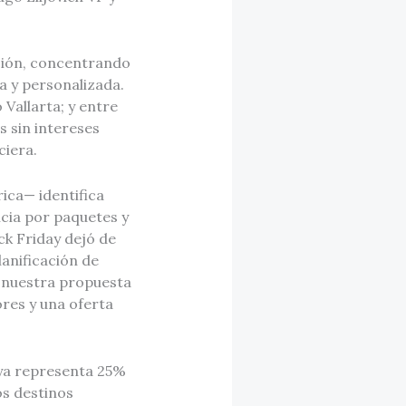
ación, concentrando
a y personalizada.
Vallarta; y entre
s sin intereses
ciera.
ica— identifica
cia por paquetes y
ck Friday dejó de
anificación de
o nuestra propuesta
res y una oferta
 ya representa 25%
os destinos