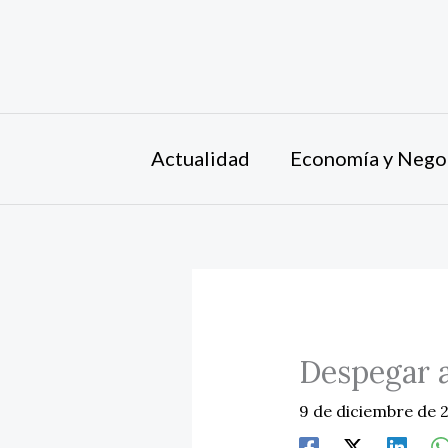
Ir
al
contenido
Actualidad
Economía y Nego
Despegar a
9 de diciembre de 