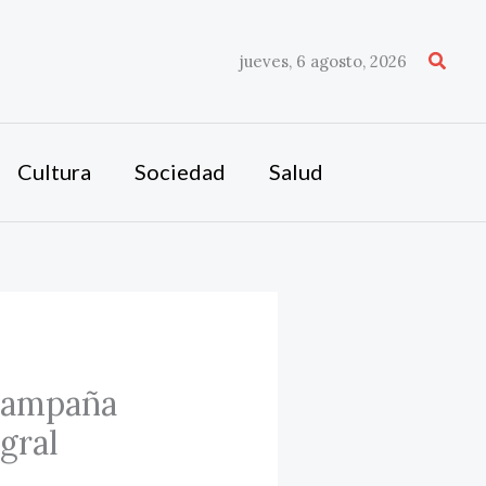
Busca
jueves, 6 agosto, 2026
Cultura
Sociedad
Salud
 campaña
gral