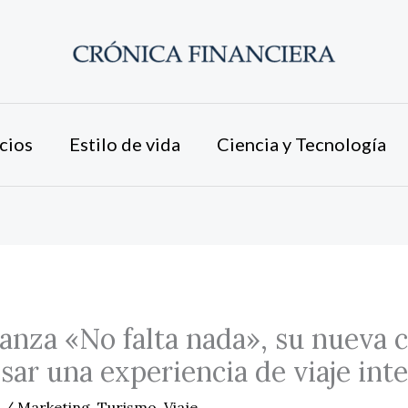
cios
Estilo de vida
Ciencia y Tecnología
anza «No falta nada», su nueva
sar una experiencia de viaje inte
6
/
Marketing
,
Turismo
,
Viaje