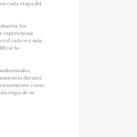
en cada etapa del
dustria: los
r experiencias
n rol cada vez más
ificar la
udiovisuales,
asistencia durante
osicionamiento como
ada etapa de su