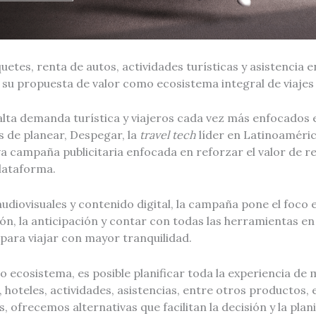
uetes, renta de autos, actividades turísticas y asistencia en
su propuesta de valor como ecosistema integral de viajes
alta demanda turística y viajeros cada vez más enfocados 
s de planear, Despegar, la
travel tech
líder en Latinoaméri
va campaña publicitaria enfocada en reforzar el valor de re
lataforma.
audiovisuales y contenido digital, la campaña pone el foc
ión, la anticipación y contar con todas las herramientas en
 para viajar con mayor tranquilidad.
o ecosistema, es posible planificar toda la experiencia de 
hoteles, actividades, asistencias, entre otros productos,
 ofrecemos alternativas que facilitan la decisión y la plan