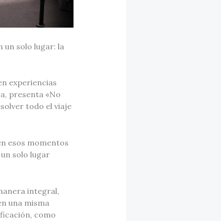
 un solo lugar: la
en experiencias
ca, presenta «No
solver todo el viaje
o en esos momentos
 un solo lugar
manera integral,
 en una misma
ificación, como