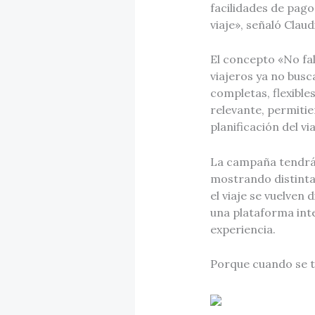
facilidades de pag
viaje», señaló Clau
El concepto «No fal
viajeros ya no bus
completas, flexible
relevante, permitie
planificación del vi
La campaña tendrá p
mostrando distintas
el viaje se vuelven
una plataforma int
experiencia.
Porque cuando se tr