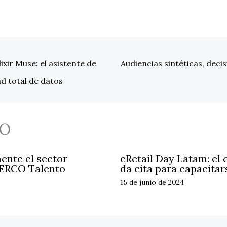
ixir Muse: el asistente de
Audiencias sintéticas, deci
ad total de datos
O
ente el sector
eRetail Day Latam: el c
ERCO Talento
da cita para capacitar
15 de junio de 2024