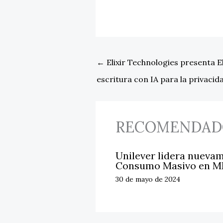
←
Elixir Technologies presenta El
escritura con IA para la privacid
RECOMENDAD
Unilever lidera nuevam
Consumo Masivo en M
30 de mayo de 2024