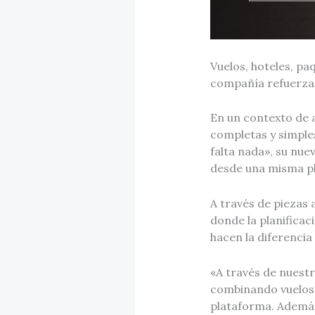
Vuelos, hoteles, paq
compañía refuerza 
En un contexto de 
completas y simple
falta nada», su nue
desde una misma p
A través de piezas 
donde la planificac
hacen la diferencia
«A través de nuestr
combinando vuelos, 
plataforma. Además,