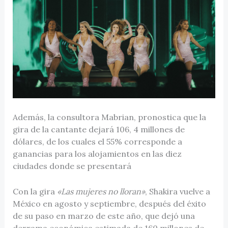
Además, la consultora Mabrian, pronostica que la
gira de la cantante dejará 106, 4 millones de
dólares, de los cuales el 55% corresponde a
ganancias para los alojamientos en las diez
ciudades donde se presentará
Con la gira
«Las mujeres no lloran»
, Shakira vuelve a
México en agosto y septiembre, después del éxito
de su paso en marzo de este año, que dejó una
derrama económica estimada de 160 millones de