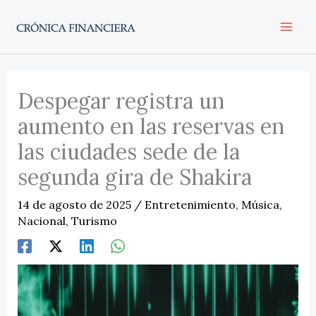
Ir
al
contenido
Despegar registra un
aumento en las reservas en
las ciudades sede de la
segunda gira de Shakira
14 de agosto de 2025
/
Entretenimiento
,
Música
,
Nacional
,
Turismo