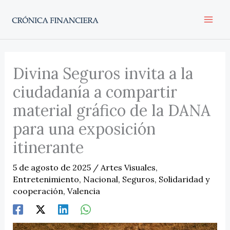
Ir
al
contenido
Divina Seguros invita a la
ciudadanía a compartir
material gráfico de la DANA
para una exposición
itinerante
5 de agosto de 2025
/
Artes Visuales
,
Entretenimiento
,
Nacional
,
Seguros
,
Solidaridad y
cooperación
,
Valencia