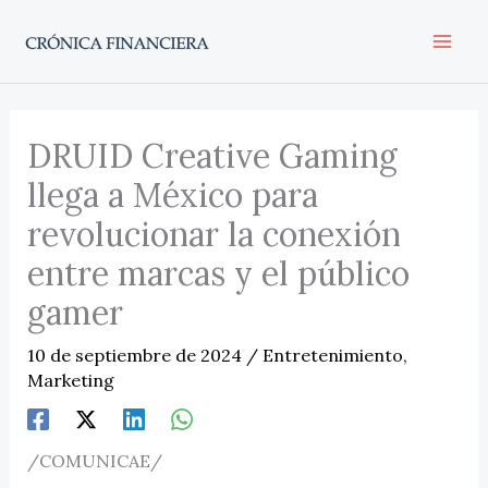
Ir
al
contenido
DRUID Creative Gaming
llega a México para
revolucionar la conexión
entre marcas y el público
gamer
10 de septiembre de 2024
/
Entretenimiento
,
Marketing
/COMUNICAE/