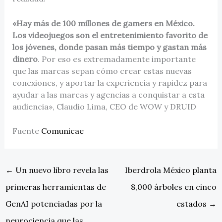
«Hay más de 100 millones de gamers en México.
Los videojuegos son el entretenimiento favorito de
los jóvenes, donde pasan más tiempo y gastan más
dinero
. Por eso es extremadamente importante
que las marcas sepan cómo crear estas nuevas
conexiones, y aportar la experiencia y rapidez para
ayudar a las marcas y agencias a conquistar a esta
audiencia», Claudio Lima, CEO de WOW y DRUID
Fuente
Comunicae
←
Un nuevo libro revela las
Iberdrola México planta
primeras herramientas de
8,000 árboles en cinco
GenAI potenciadas por la
estados
→
neurociencia que las