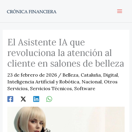
Ir
al
contenido
El Asistente IA que
revoluciona la atención al
cliente en salones de belleza
23 de febrero de 2026
/
Belleza
,
Cataluña
,
Digital
,
Inteligencia Artificial y Robótica
,
Nacional
,
Otros
Servicios
,
Servicios Técnicos
,
Software