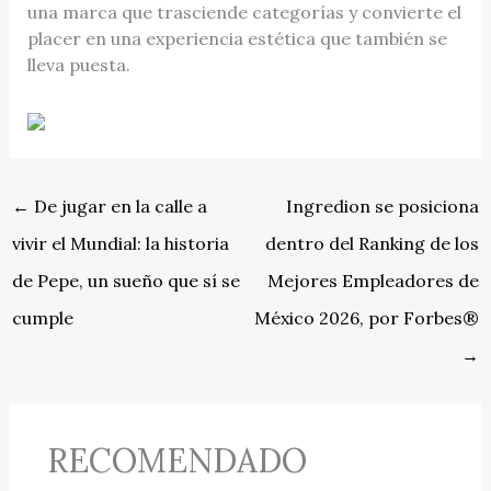
una marca que trasciende categorías y convierte el
placer en una experiencia estética que también se
lleva puesta.
←
De jugar en la calle a
Ingredion se posiciona
vivir el Mundial: la historia
dentro del Ranking de los
de Pepe, un sueño que sí se
Mejores Empleadores de
cumple
México 2026, por Forbes®
→
RECOMENDADO