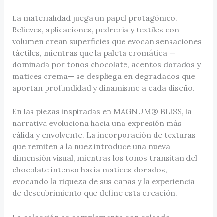
La materialidad juega un papel protagónico.
Relieves, aplicaciones, pedrería y textiles con
volumen crean superficies que evocan sensaciones
táctiles, mientras que la paleta cromática —
dominada por tonos chocolate, acentos dorados y
matices crema— se despliega en degradados que
aportan profundidad y dinamismo a cada diseño.
En las piezas inspiradas en MAGNUM® BLISS, la
narrativa evoluciona hacia una expresión más
cálida y envolvente. La incorporación de texturas
que remiten a la nuez introduce una nueva
dimensión visual, mientras los tonos transitan del
chocolate intenso hacia matices dorados,
evocando la riqueza de sus capas y la experiencia
de descubrimiento que define esta creación.
La colección se complementa con calzado