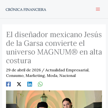
Ir
al
contenido
El diseñador mexicano Jesús
de la Garsa convierte el
universo MAGNUM® en alta
costura
29 de abril de 2026
/
Actualidad Empresarial
,
Consumo
,
Marketing
,
Moda
,
Nacional