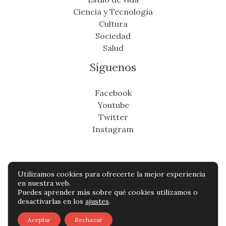
Ciencia y Tecnología
Cultura
Sociedad
Salud
Síguenos
Facebook
Youtube
Twitter
Instagram
Utilizamos cookies para ofrecerte la mejor experiencia
Copyright © Todos os direitos reservados -
en nuestra web.
Puedes aprender más sobre qué cookies utilizamos o
cronicafinanciera.com
desactivarlas en los
ajustes
.
Política de privacidad
-
Política de cookies
-
Aceptar
Rechazar
Contacto