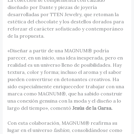
diseñado por Dante y piezas de joyería
desarrolladas por TTEN Jewelry, que retoman la
estética del chocolate y los destellos dorados para
reforzar el carácter sofisticado y contemporáneo
de la propuesta.
«Diseñar a partir de una MAGNUM® podría
parecer, en un inicio, una idea inesperada, pero en
realidad es un universo lleno de posibilidades. Hay
textura, color y forma; incluso el aroma y el sabor
pueden convertirse en detonantes creativos. Ha
sido especialmente enriquecedor trabajar con una
marca como MAGNUM®, que ha sabido construir
una conexión genuina con la moda y el diseño a lo
largo del tiempo», comentó
Jesús de la Garsa.
Con esta colaboración, MAGNUM® reafirma su
lugar en el universo
fashion
, consolidándose como