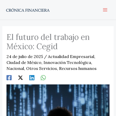
Ir
al
contenido
El futuro del trabajo en
México: Cegid
24 de julio de 2025
/
Actualidad Empresarial
,
Ciudad de México
,
Innovación Tecnológica
,
Nacional
,
Otros Servicios
,
Recursos humanos