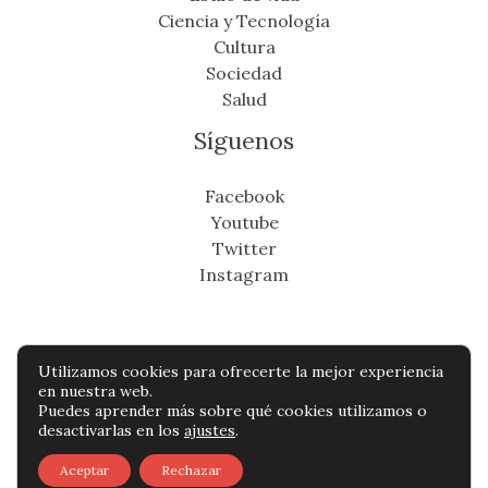
Ciencia y Tecnología
Cultura
Sociedad
Salud
Síguenos
Facebook
Youtube
Twitter
Instagram
Utilizamos cookies para ofrecerte la mejor experiencia
Copyright © Todos os direitos reservados -
en nuestra web.
Puedes aprender más sobre qué cookies utilizamos o
cronicafinanciera.com
desactivarlas en los
ajustes
.
Política de privacidad
-
Política de cookies
-
Aceptar
Rechazar
Contacto