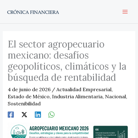
Ir
al
contenido
El sector agropecuario
mexicano: desafíos
geopolíticos, climáticos y la
búsqueda de rentabilidad
4 de junio de 2026
/
Actualidad Empresarial
,
Estado de México
,
Industria Alimentaria
,
Nacional
,
Sostenibilidad