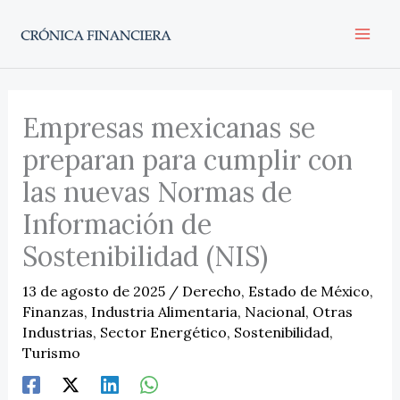
Ir
al
contenido
Empresas mexicanas se
preparan para cumplir con
las nuevas Normas de
Información de
Sostenibilidad (NIS)
13 de agosto de 2025
/
Derecho
,
Estado de México
,
Finanzas
,
Industria Alimentaria
,
Nacional
,
Otras
Industrias
,
Sector Energético
,
Sostenibilidad
,
Turismo