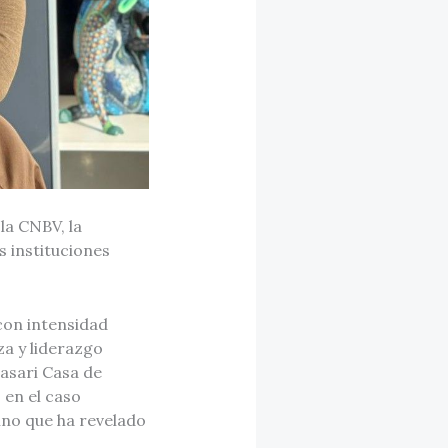
la CNBV, la
s instituciones
con intensidad
za y liderazgo
Masari Casa de
 en el caso
ino que ha revelado