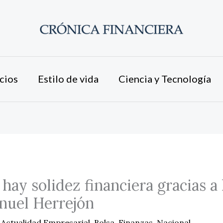
cios
Estilo de vida
Ciencia y Tecnología
hay solidez financiera gracias a
nuel Herrejón
/
Actualidad Empresarial
,
Bolsa
,
Finanzas
,
Nacional