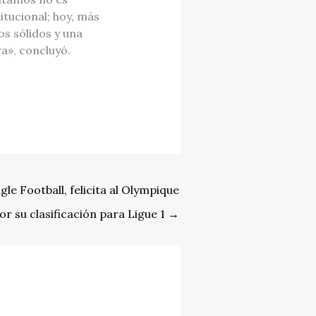
itucional; hoy, más
s sólidos y una
a», concluyó.
le Football, felicita al Olympique
or su clasificación para Ligue 1
→