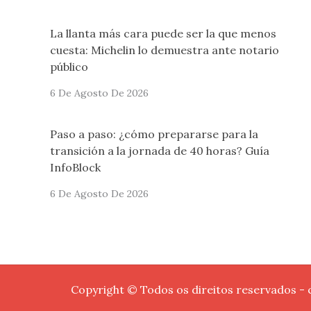
La llanta más cara puede ser la que menos
cuesta: Michelin lo demuestra ante notario
público
6 De Agosto De 2026
Paso a paso: ¿cómo prepararse para la
transición a la jornada de 40 horas? Guía
InfoBlock
6 De Agosto De 2026
Copyright © Todos os direitos reservados -