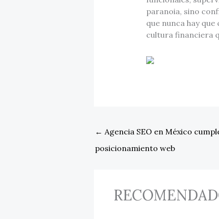
paranoia, sino conf
que nunca hay que c
cultura financiera 
←
Agencia SEO en México cumple
posicionamiento web
RECOMENDAD