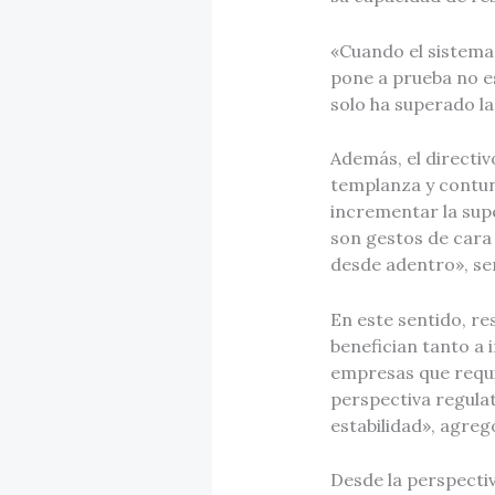
«Cuando el sistema 
pone a prueba no es
solo ha superado la
Además, el directiv
templanza y contun
incrementar la supe
son gestos de cara 
desde adentro», se
En este sentido, re
benefician tanto a 
empresas que requi
perspectiva regulat
estabilidad», agreg
Desde la perspecti