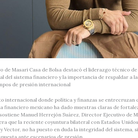
vo de Masari Casa de Bolsa destacó el liderazgo técnico de 
al del sistema financiero y la importancia de respaldar a la
empos de presión internacional
to internacional donde política y finanzas se entrecruzan 
ma financiero mexicano ha dado muestras claras de fortale
lo sostiene Manuel Herrejón Suárez, Director Ejecutivo de 
era que la reciente coyuntura bilateral con Estados Unidos
 Vector, no ha puesto en duda la integridad del sistema, s
spuesta ante escenarios de presión.