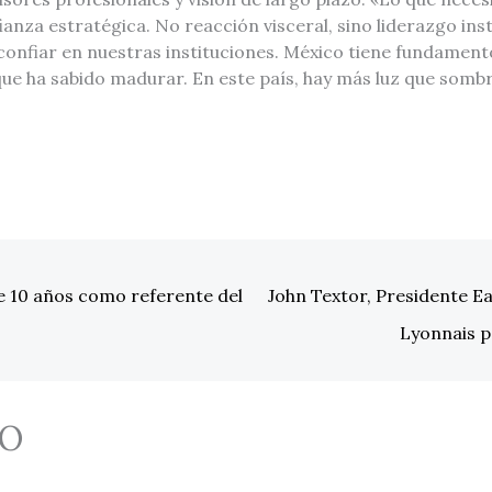
ianza estratégica. No reacción visceral, sino liderazgo inst
onfiar en nuestras instituciones. México tiene fundamento
que ha sabido madurar. En este país, hay más luz que sombr
 10 años como referente del
John Textor, Presidente Eag
Lyonnais p
O