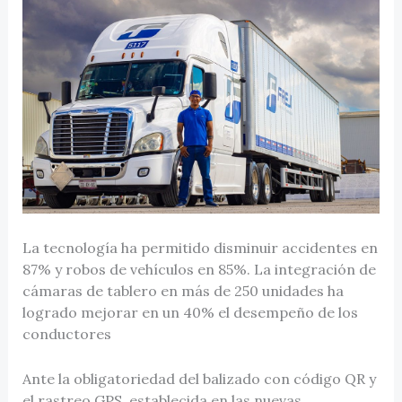
La tecnología ha permitido disminuir accidentes en
87% y robos de vehículos en 85%. La integración de
cámaras de tablero en más de 250 unidades ha
logrado mejorar en un 40% el desempeño de los
conductores
Ante la obligatoriedad del balizado con código QR y
el rastreo GPS, establecida en las nuevas