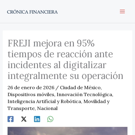
Ir
al
contenido
FREJI mejora en 95%
tiempos de reacción ante
incidentes al digitalizar
integralmente su operación
26 de enero de 2026
/
Ciudad de México
,
Dispositivos móviles
,
Innovación Tecnológica
,
Inteligencia Artificial y Robótica
,
Movilidad y
Transporte
,
Nacional