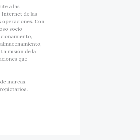
te a las
Internet de las
us operaciones. Con
oso socio
ncionamiento,
y almacenamiento,
 La misión de la
raciones que
 de marcas,
ropietarios.