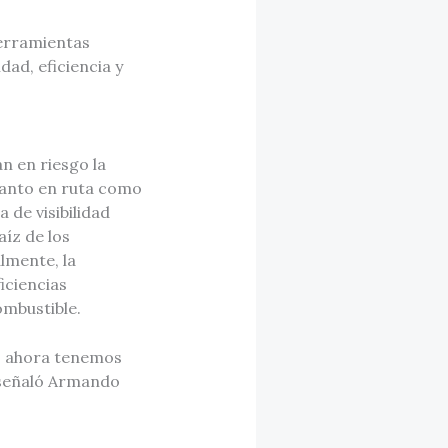
herramientas
ad, eficiencia y
n en riesgo la
 tanto en ruta como
 de visibilidad
íz de los
lmente, la
iciencias
combustible.
, ahora tenemos
, señaló Armando