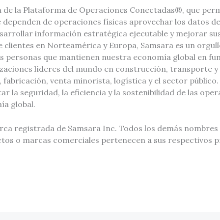
 de la Plataforma de Operaciones Conectadas®, que permi
 dependen de operaciones físicas aprovechar los datos de 
esarrollar información estratégica ejecutable y mejorar s
e clientes en Norteamérica y Europa, Samsara es un orgull
as personas que mantienen nuestra economía global en fu
nizaciones líderes del mundo en construcción, transporte 
fabricación, venta minorista, logística y el sector público.
 la seguridad, la eficiencia y la sostenibilidad de las ope
ía global.
rca registrada de Samsara Inc. Todos los demás nombres
os o marcas comerciales pertenecen a sus respectivos p