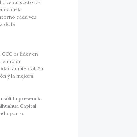
deres en sectores
uda de la
ntorno cada vez
a de la
 GCC es líder en
 la mejor
lidad ambiental. Su
ón y la mejora
 sólida presencia
ihuahua Capital.
ando por su