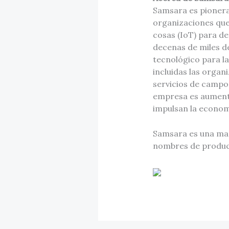
Samsara es pionera
organizaciones que
cosas (IoT) para d
decenas de miles d
tecnológico para l
incluidas las orga
servicios de campo, 
empresa es aumentar
impulsan la econom
Samsara es una ma
nombres de product