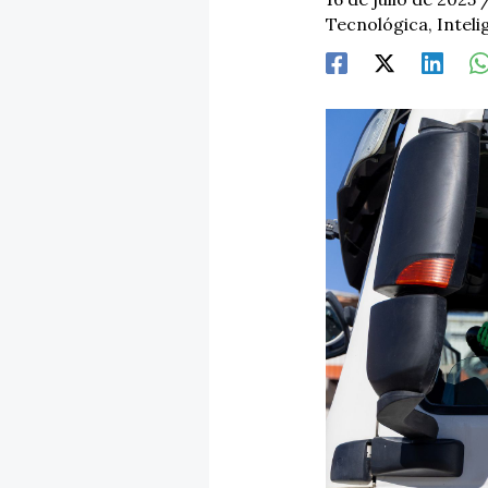
Tecnológica
,
Inteli