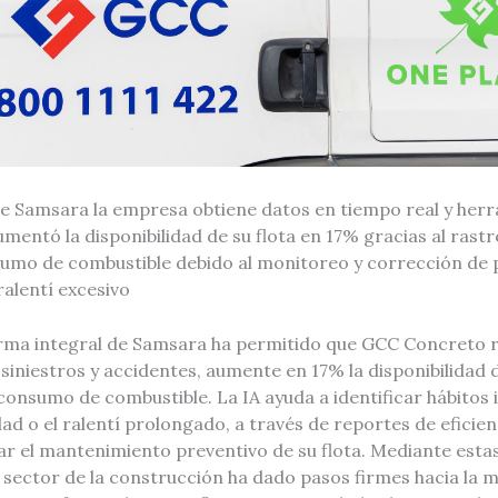
de Samsara la empresa obtiene datos en tiempo real y her
mentó la disponibilidad de su flota en 17% gracias al rastr
umo de combustible debido al monitoreo y corrección de 
ralentí excesivo
forma integral de Samsara ha permitido que GCC Concreto 
siniestros y accidentes, aumente en 17% la disponibilidad d
onsumo de combustible. La IA ayuda a identificar hábitos 
dad o el ralentí prolongado, a través de reportes de eficie
r el mantenimiento preventivo de su flota. Mediante estas
l sector de la construcción ha dado pasos firmes hacia la 