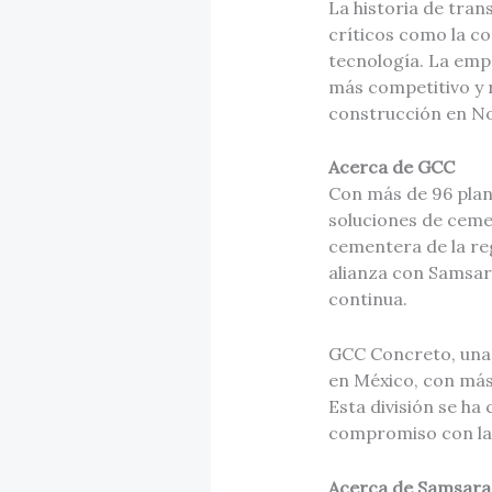
La historia de tra
críticos como la c
tecnología. La emp
más competitivo y 
construcción en N
Acerca de GCC
Con más de 96 plant
soluciones de cemen
cementera de la reg
alianza con Samsar
continua.
GCC Concreto, una 
en México, con más
Esta división se ha
compromiso con la c
Acerca de Samsar