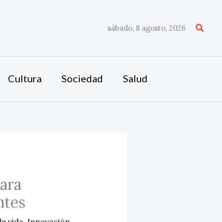
Busca
sábado, 8 agosto, 2026
Cultura
Sociedad
Salud
ara
ntes
de vida
,
Innovación