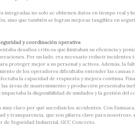
es integradas no solo se obtienen datos en tiempo real y 
n, sino que también se logran mejoras tangibles en segurid
d, seguridad y coordinación operativa
taba desafíos críticos que limitaban su eficiencia y ponía
peraciones. Por un lado, era necesario reducir incidentes
ara proteger mejor a su personal y activos. Además, la falta
ento de los operadores dificultaba entender las causas ra
afectaba la capacidad de respuesta y mejora continua. Fina
 las áreas de mantenimiento y producción presentaba inef
 impactaba la disponibilidad de unidades y la gestión del 
 muy claro por qué sucedían los accidentes. Con Samsara
vidad y transparencia, que son pilares clave para nosotros»
r de Seguridad Industrial, GCC Concreto.