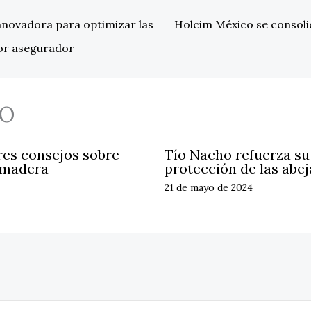
nnovadora para optimizar las
Holcim México se consolid
tor asegurador
O
res consejos sobre
Tío Nacho refuerza s
 madera
protección de las abej
21 de mayo de 2024