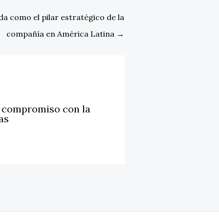
a como el pilar estratégico de la
compañía en América Latina
→
u compromiso con la
as