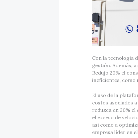
Con la tecnología 
gestión. Además, au
Redujo 20% el cons
ineficientes, como 
El uso de la plata
costos asociados a 
reduzca en 20% el c
el exceso de veloci
así como a optimiza
empresa líder en e