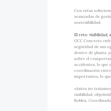
Con estas solucion
avanzadas de gestió
sostenibilidad.
El reto: visibilida
GCC Concreto enfren
seguridad de sus o
dentro de planta, p
sobre el comportami
accidentes, lo que 
coordinación entre
importantes, lo que
«Antes no teníamos
visibilidad, objeti
Robles, Coordinado