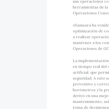
sus operaciones con
herramientas de la
Operaciones Cone
«Samsara ha venido
optimización de co
a realizar operacio
mantener a los con
Operaciones de G
La implementación 
en tiempo real del
artificial, que perm
seguridad. A esto s
preventivo y correc
horómetros y la pro
derivó en una mejor
mantenimiento, así
toma de decisiones 