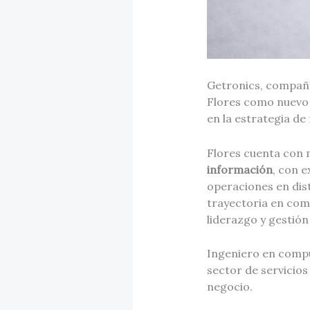
Getronics, compañí
Flores como nuevo 
en la estrategia d
Flores cuenta con
información
, con e
operaciones en dist
trayectoria en com
liderazgo y gestión
Ingeniero en compu
sector de servicios
negocio.