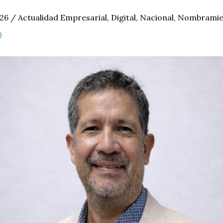
026
/
Actualidad Empresarial
,
Digital
,
Nacional
,
Nombramie