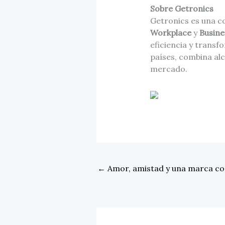
Sobre Getronics
Getronics es una c
Workplace
y
Busine
eficiencia y transf
países, combina alc
mercado.
←
Amor, amistad y una marca c