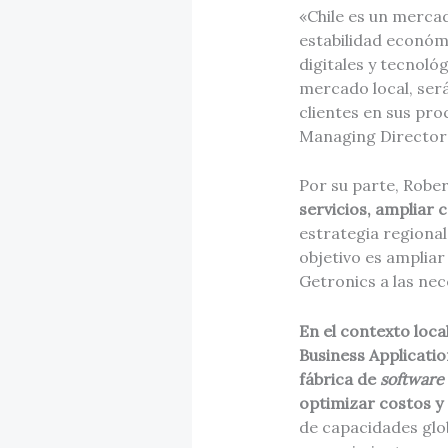
«Chile es un mercad
estabilidad económ
digitales y tecnoló
mercado local, será
clientes en sus pro
Managing Director 
Por su parte, Robe
servicios, ampliar 
estrategia regional
objetivo es ampliar
Getronics a las nec
En el contexto loc
Business Applicati
fábrica de
software
optimizar costos y 
de capacidades glo