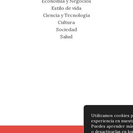
Economía y Negocios
Estilo de vida
Ciencia y Tecnología
Cultura
Sociedad
Salud
Utilizamos cookies p
experiencia en nuest
Puedes aprender más
o desactivarlas en lo