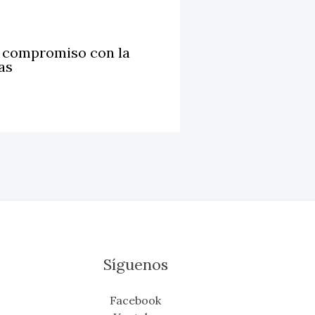
u compromiso con la
as
Síguenos
Facebook