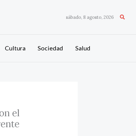
Busca
sábado, 8 agosto, 2026
Cultura
Sociedad
Salud
on el
rente