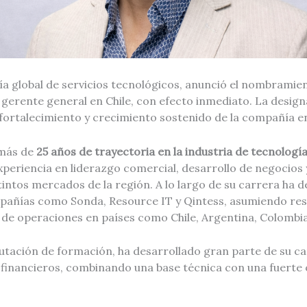
a global de servicios tecnológicos, anunció el nombramie
gerente general en Chile, con efecto inmediato. La desig
e fortalecimiento y crecimiento sostenido de la compañía e
 más de
25 años de trayectoria en la industria de tecnología
xperiencia en liderazgo comercial, desarrollo de negocios 
intos mercados de la región. A lo largo de su carrera ha 
pañías como Sonda, Resource IT y Qintess, asumiendo res
 de operaciones en países como Chile, Argentina, Colombia
tación de formación, ha desarrollado gran parte de su car
 financieros, combinando una base técnica con una fuerte 