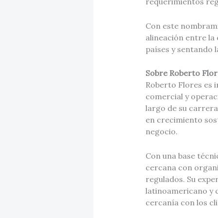
requerimientos regu
Con este nombramie
alineación entre la
países y sentando l
Sobre Roberto Flor
Roberto Flores es 
comercial y operaci
largo de su carrera
en crecimiento sost
negocio.
Con una base técni
cercana con organi
regulados. Su expe
latinoamericano y 
cercanía con los cl