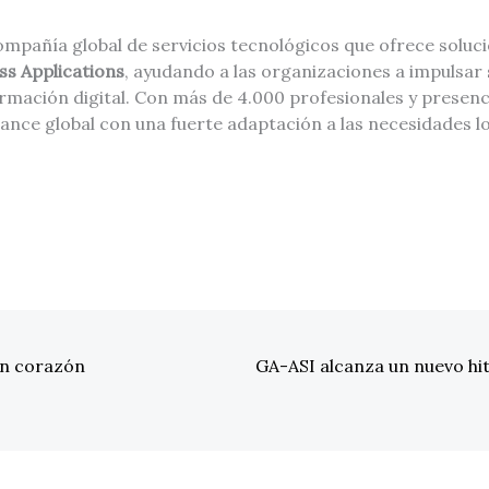
ompañía global de servicios tecnológicos que ofrece soluc
ss Applications
, ayudando a las organizaciones a impulsar 
ormación digital. Con más de 4.000 profesionales y presen
ance global con una fuerte adaptación a las necesidades l
on corazón
GA-ASI alcanza un nuevo hi