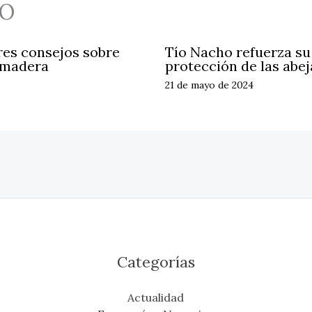
O
res consejos sobre
Tío Nacho refuerza s
 madera
protección de las abej
21 de mayo de 2024
Categorías
Actualidad