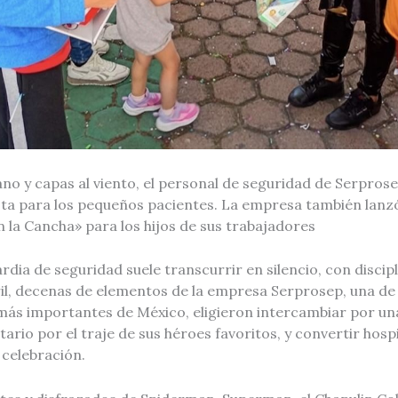
o y capas al viento, el personal de seguridad de Serprosep
esta para los pequeños pacientes. La empresa también lanz
 la Cancha» para los hijos de sus trabajadores
rdia de seguridad suele transcurrir en silencio, con discipl
ril, decenas de elementos de la empresa Serprosep, una de
más importantes de México, eligieron intercambiar por una
rio por el traje de sus héroes favoritos, y convertir hospi
 celebración.