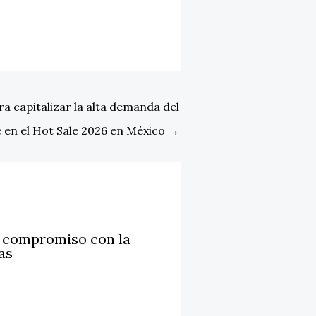
 capitalizar la alta demanda del
en el Hot Sale 2026 en México
→
u compromiso con la
as