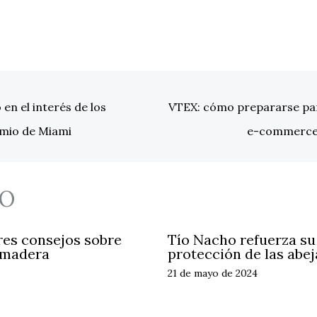
n el interés de los
VTEX: cómo prepararse para
emio de Miami
e-commerce 
O
res consejos sobre
Tío Nacho refuerza s
 madera
protección de las abej
21 de mayo de 2024