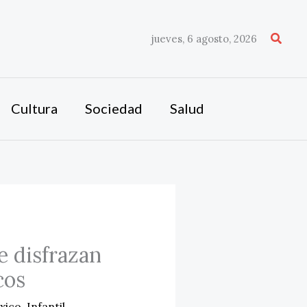
Busca
jueves, 6 agosto, 2026
Cultura
Sociedad
Salud
e disfrazan
cos
xico
,
Infantil
,