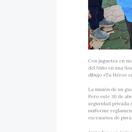
Con juguetes en man
del Niño en una fi
dibujo «Tu Héroe en
La misión de un gua
Pero este 30 de ab
seguridad privada 
uniforme reglamenta
escenarios de pura