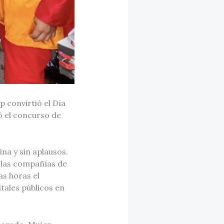
 convirtió el Día
ó el concurso de
ina y sin aplausos.
 las compañías de
s horas el
tales públicos en