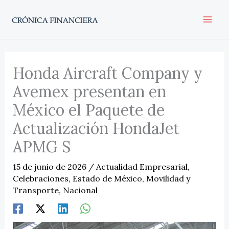
Ir
al
contenido
Honda Aircraft Company y
Avemex presentan en
México el Paquete de
Actualización HondaJet
APMG S
15 de junio de 2026
/
Actualidad Empresarial
,
Celebraciones
,
Estado de México
,
Movilidad y
Transporte
,
Nacional