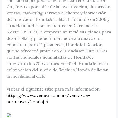
subsidiaria propiedad de American Honda Motor
Co., Inc. responsable de la investigación, desarrollo,
ventas,
marketing,
servicio al cliente y fabricación
del innovador HondaJet Elite II. Se fundó en 2006 y
su sede mundial se encuentra en Carolina del
Norte. En 2023, la empresa anunció sus planes para
desarrollar y producir una nueva aeronave con
capacidad para 11 pasajeros, HondaJet Echelon,
que se ofrecerá junto con el HondaJet Elite II. Las
ventas mundiales acumuladas de HondaJet
superaron los 250 aviones en 2024. HondaJet es la
culminación del sueño de Soichiro Honda de llevar
la movilidad al cielo.
Visitar el siguiente sitio para más información:
https://www.avemex.com.mx/venta-de-
aeronaves/hondajet