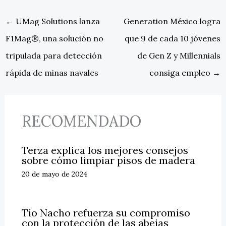
←
UMag Solutions lanza
Generation México logra
F1Mag®, una solución no
que 9 de cada 10 jóvenes
tripulada para detección
de Gen Z y Millennials
rápida de minas navales
consiga empleo
→
RECOMENDADO
Terza explica los mejores consejos
sobre cómo limpiar pisos de madera
20 de mayo de 2024
Tío Nacho refuerza su compromiso
con la protección de las abejas