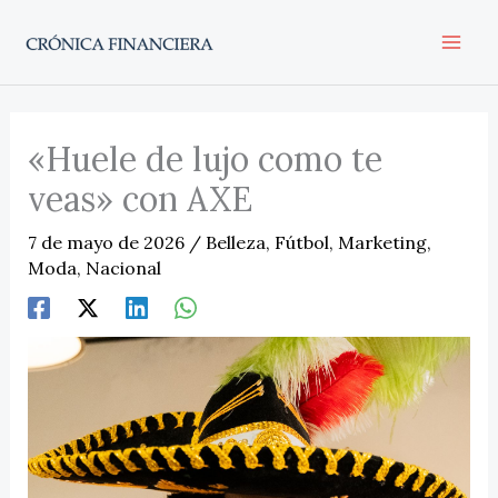
Ir
al
contenido
«Huele de lujo como te
veas» con AXE
7 de mayo de 2026
/
Belleza
,
Fútbol
,
Marketing
,
Moda
,
Nacional