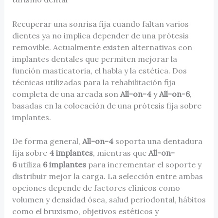
Recuperar una sonrisa fija cuando faltan varios
dientes ya no implica depender de una prótesis
removible. Actualmente existen alternativas con
implantes dentales que permiten mejorar la
función masticatoria, el habla y la estética. Dos
técnicas utilizadas para la rehabilitación fija
completa de una arcada son
All-on-4
y
All-on-6
,
basadas en la colocación de una prótesis fija sobre
implantes.
De forma general,
All-on-4
soporta una dentadura
fija sobre
4 implantes
, mientras que
All-on-
6
utiliza
6 implantes
para incrementar el soporte y
distribuir mejor la carga. La selección entre ambas
opciones depende de factores clínicos como
volumen y densidad ósea, salud periodontal, hábitos
como el bruxismo, objetivos estéticos y