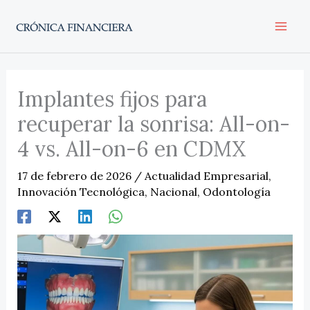
Ir
al
contenido
Implantes fijos para
recuperar la sonrisa: All-on-
4 vs. All-on-6 en CDMX
17 de febrero de 2026
/
Actualidad Empresarial
,
Innovación Tecnológica
,
Nacional
,
Odontología