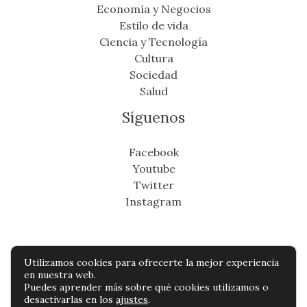
Economía y Negocios
Estilo de vida
Ciencia y Tecnología
Cultura
Sociedad
Salud
Síguenos
Facebook
Youtube
Twitter
Instagram
Utilizamos cookies para ofrecerte la mejor experiencia
Copyright © Todos os direitos reservados -
en nuestra web.
Puedes aprender más sobre qué cookies utilizamos o
cronicafinanciera.com
desactivarlas en los
ajustes
.