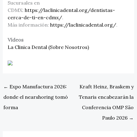
Sucursales en
CDMX:
https://laclinicadental.org/dentistas-
cerca-de-ti-en-cdmx/
.
Más información:
https://laclinicadental.org/
.
Vídeos
La Clinica Dental (Sobre Nosotros)
←
Expo Manufactura 2026:
Kraft Heinz, Braskem y
donde el nearshoring tomó
Tenaris encabezarán la
forma
Conferencia OMP São
Paulo 2026
→