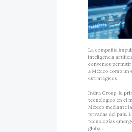
La compañía impuls
inteligencia artific
convenios permitir
a México como un «h
estratégicos
Indra Group, la pri
tecnológico en el 
México mediante la
privadas del país. 
tecnologías emerg
global.