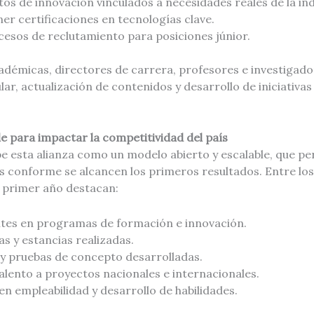
tos de innovación vinculados a necesidades reales de la ind
ner certificaciones en tecnologías clave.
cesos de reclutamiento para posiciones júnior.
adémicas, directores de carrera, profesores e investigado
ular, actualización de contenidos y desarrollo de iniciativa
e para impactar la competitividad del país
e esta alianza como un modelo abierto y escalable, que pe
s conforme se alcancen los primeros resultados. Entre los
 primer año destacan:
tes en programas de formación e innovación.
s y estancias realizadas.
 y pruebas de concepto desarrolladas.
alento a proyectos nacionales e internacionales.
n empleabilidad y desarrollo de habilidades.