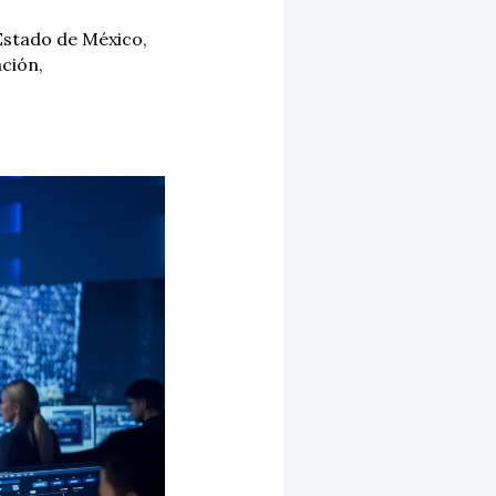
Estado de México
,
ción
,