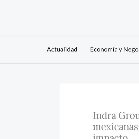
Ir
al
contenido
Actualidad
Economía y Nego
Indra Grou
mexicanas 
impacto