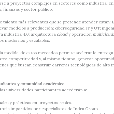
rse a proyectos complejos en sectores como industria, en
 finanzas y sector público.
e talento más relevantes que se pretende atender están: I
evar modelos a producción; ciberseguridad IT y OT; ingeni
a industria 4.0; arquitectura
cloud
y operación
multicloud
s modernos y escalables.
 la medida’ de estos mercados permite acelerar la entrega
estra competitividad y, al mismo tiempo, generar oportuni
enes que buscan construir carreras tecnológicas de alto i
tudiantes y comunidad académica
las universidades participantes accederán a:
ales y prácticas en proyectos reales.
ría impartidos por especialistas de Indra Group.