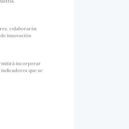
ustria.
res, colaborarán
s de innovación
rmitirá incorporar
 indicadores que se