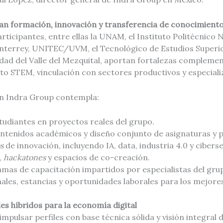
ran formación, innovación y transferencia de conocimient
rticipantes, entre ellas la UNAM, el Instituto Politécnico N
nterrey, UNITEC/UVM, el Tecnológico de Estudios Superi
idad del Valle del Mezquital, aportan fortalezas complemen
nto STEM, vinculación con sectores productivos y especiali
n Indra Group contempla:
tudiantes en proyectos reales del grupo.
ontenidos académicos y diseño conjunto de asignaturas y
s
de innovación, incluyendo IA, data, industria 4.0 y cibers
,
hackatones
y espacios de co-creación.
mas de capacitación impartidos por especialistas del gru
ales, estancias y oportunidades laborales para los mejores
les híbridos para la economía digital
mpulsar perfiles con base técnica sólida y visión integral 