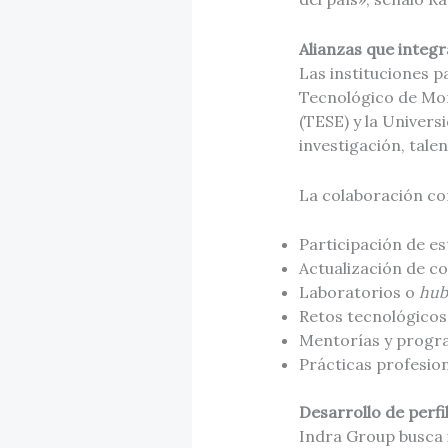
Alianzas que integ
Las instituciones pa
Tecnológico de Mo
(TESE) y la Univers
investigación, tale
La colaboración co
Participación de es
Actualización de c
Laboratorios o
hub
Retos tecnológicos
Mentorías y progra
Prácticas profesion
Desarrollo de perfi
Indra Group busca i