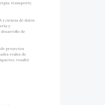
ergía, transporte,
A y ciencia de datos
ería y
; desarrollo de
 de proyectos
dades reales de
mpacto», resaltó