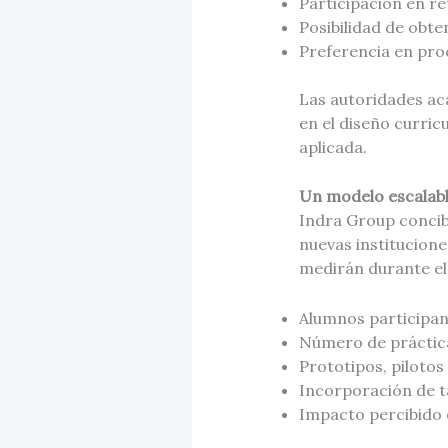
Participación en re
Posibilidad de obte
Preferencia en pro
Las autoridades ac
en el diseño curric
aplicada.
Un modelo escalabl
Indra Group concib
nuevas institucione
medirán durante el
Alumnos participan
Número de práctica
Prototipos, pilotos
Incorporación de t
Impacto percibido e