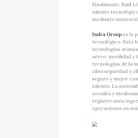
Finalmente, Raúl Ló
talento tecnológic
mediante innovació
Indra Group
es la p
tecnológico. Está 
tecnologías avanzad
aéreo, movilidad y 
tecnologías de la 
ciberseguridad y c
seguro y mejor con
talento. La sosteni
sociales y medioamb
registró unos ingre
operaciones en más