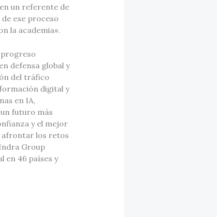
 en un referente de
r de ese proceso
on la academia».
 progreso
en defensa global y
ón del tráfico
formación digital y
nas en IA,
 un futuro más
nfianza y el mejor
 afrontar los retos
, Indra Group
l en 46 países y