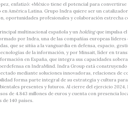
pez, enfatizó: «México tiene el potencial para convertirse
o en América Latina. Grupo Indra quiere ser un catalizado
n, oportunidades profesionales y colaboración estrecha c
rincipal multinacional española y un
holding
que impulsa el
formado por Indra, una de las compañías europeas líderes 
as, que se sitúa a la vanguardia en defensa, espacio, gesti
tecnologías de la información, y por Minsait, líder en trans
información en España, que integra sus capacidades sobera
iberdefensa en IndraMind. Indra Group está construyendo
ectado mediante soluciones innovadoras, relaciones de co
bilidad forma parte integral de su estrategia y cultura para
ientales presentes y futuros. Al cierre del ejercicio 2024
sos de 4.843 millones de euros y cuenta con presencia loca
 de 140 países.