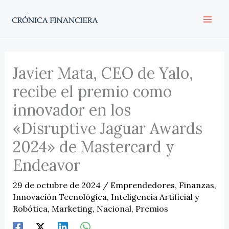
Ir
al
contenido
Javier Mata, CEO de Yalo,
recibe el premio como
innovador en los
«Disruptive Jaguar Awards
2024» de Mastercard y
Endeavor
29 de octubre de 2024
/
Emprendedores
,
Finanzas
,
Innovación Tecnológica
,
Inteligencia Artificial y
Robótica
,
Marketing
,
Nacional
,
Premios