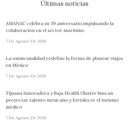
Últimas notícias
AMANAC celebra su 39 aniversario impulsando la
colaboración en el sector marítimo
7 De Agosto De 2026
La omnicanalidad redefine la forma de planear viajes
en México
7 De Agosto De 2026
Tijuana Innovadora y Baja Health Cluster buscan
proyectar talento mexicano y fortalecer el turismo
médico
7 De Agosto De 2026