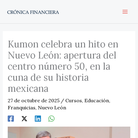
Ir
al
contenido
Kumon celebra un hito en
Nuevo León: apertura del
centro número 50, en la
cuna de su historia
mexicana
27 de octubre de 2025
/
Cursos
,
Educación
,
Franquicias
,
Nuevo León