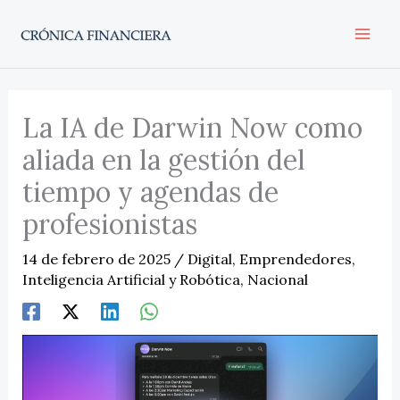
Ir
al
contenido
La IA de Darwin Now como
aliada en la gestión del
tiempo y agendas de
profesionistas
14 de febrero de 2025
/
Digital
,
Emprendedores
,
Inteligencia Artificial y Robótica
,
Nacional