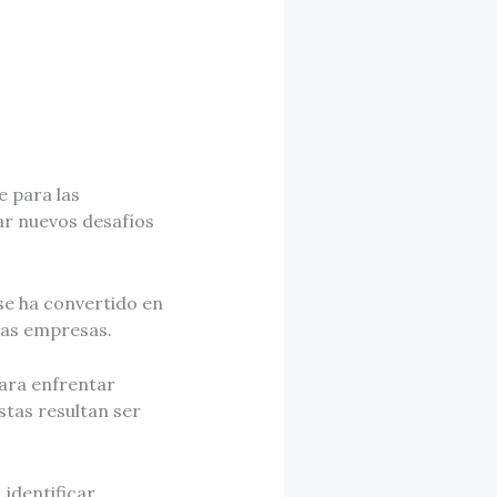
e para las
r nuevos desafíos
se ha convertido en
 las empresas.
para enfrentar
stas resultan ser
 identificar