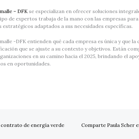
emalle – DFK
se especializan en ofrecer soluciones integra
uipo de expertos trabaja de la mano con las empresas para
 estratégicos adaptados a sus necesidades específicas.
malle -DFK entienden qué cada empresa es única y que la cl
ficación que se ajuste a su contexto y objetivos. Están co
ganizaciones en su camino hacia el 2025, brindando el apo
fíos en oportunidades.
 contrato de energía verde
Comparte Paula Scher ex