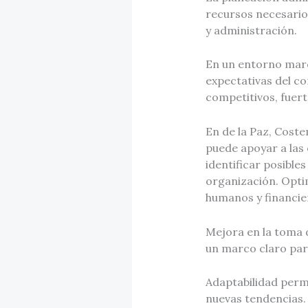
recursos necesarios
y administración.
En un entorno marca
expectativas del c
competitivos, fuert
En de la Paz, Cost
puede apoyar a las 
identificar posible
organización. Opti
humanos y financie
Mejora en la toma 
un marco claro para
Adaptabilidad perm
nuevas tendencias