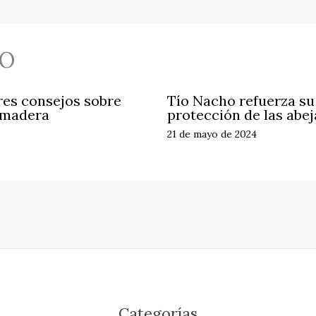
O
res consejos sobre
Tío Nacho refuerza s
 madera
protección de las abej
21 de mayo de 2024
Categorías