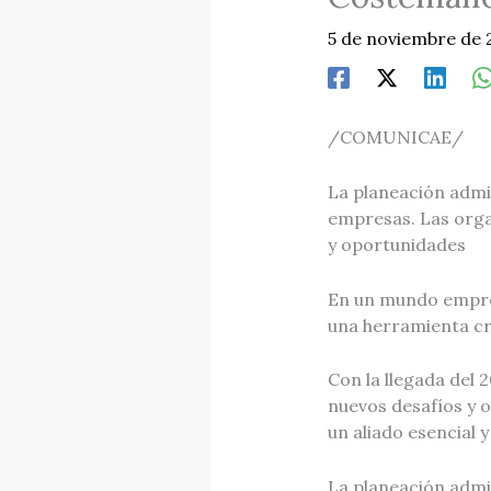
5 de noviembre de
/COMUNICAE/
La planeación admi
empresas. Las orga
y oportunidades
En un mundo empres
una herramienta cru
Con la llegada del
nuevos desafíos y 
un aliado esencial 
La planeación admin