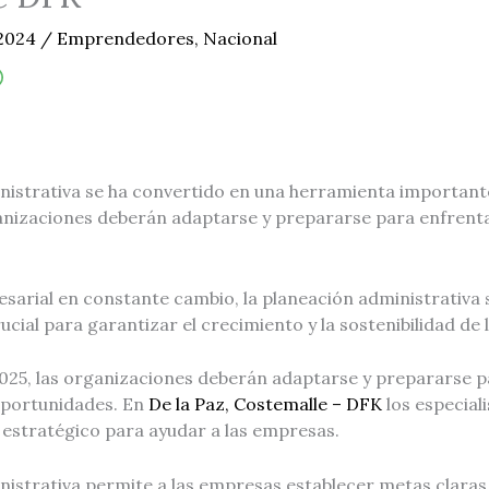
 2024
/
Emprendedores
,
Nacional
nistrativa se ha convertido en una herramienta important
nizaciones deberán adaptarse y prepararse para enfrenta
arial en constante cambio, la planeación administrativa 
cial para garantizar el crecimiento y la sostenibilidad de
 2025, las organizaciones deberán adaptarse y prepararse 
oportunidades. En
De la Paz, Costemalle – DFK
los especiali
y estratégico para ayudar a las empresas.
istrativa permite a las empresas establecer metas claras,