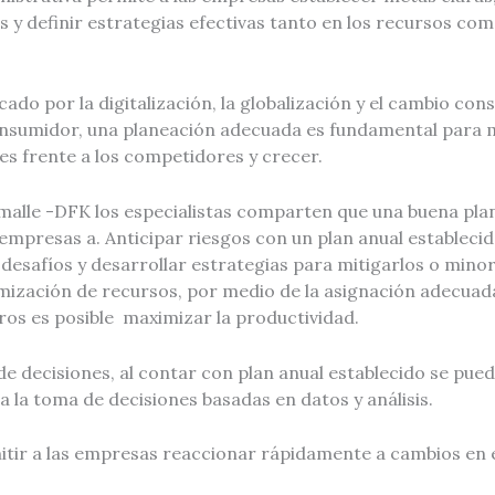
 y definir estrategias efectivas tanto en los recursos com
do por la digitalización, la globalización y el cambio cons
onsumidor, una planeación adecuada es fundamental para
es frente a los competidores y crecer.
emalle -DFK los especialistas comparten que una buena pla
empresas a. Anticipar riesgos con un plan anual establecid
s desafíos y desarrollar estrategias para mitigarlos o minor
mización de recursos, por medio de la asignación adecuad
ros es posible maximizar la productividad.
de decisiones, al contar con plan anual establecido se pu
 la toma de decisiones basadas en datos y análisis.
itir a las empresas reaccionar rápidamente a cambios en 
.