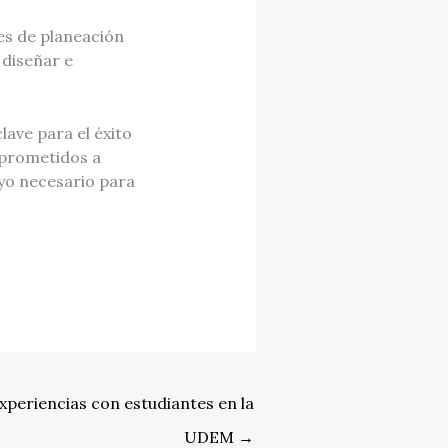
les de planeación
 diseñar e
ave para el éxito
mprometidos a
yo necesario para
periencias con estudiantes en la
UDEM
→