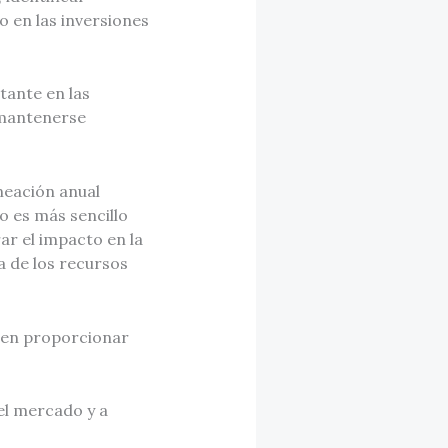
o en las inversiones
tante en las
 mantenerse
neación anual
o es más sencillo
ar el impacto en la
a de los recursos
eden proporcionar
el mercado y a