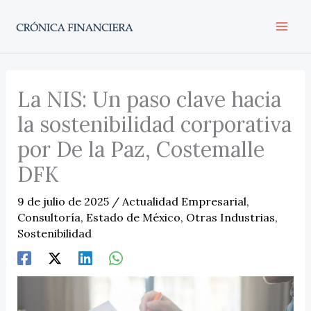
Ir
al
contenido
La NIS: Un paso clave hacia
la sostenibilidad corporativa
por De la Paz, Costemalle
DFK
9 de julio de 2025
/
Actualidad Empresarial
,
Consultoría
,
Estado de México
,
Otras Industrias
,
Sostenibilidad