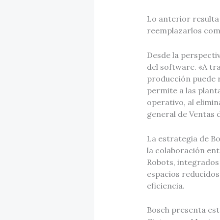
Lo anterior result
reemplazarlos com
Desde la perspectiv
del software. «A tr
producción puede re
permite a las plant
operativo, al elimi
general de Ventas 
La estrategia de Bo
la colaboración ent
Robots, integrados
espacios reducidos
eficiencia.
Bosch presenta est