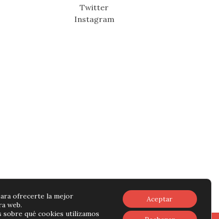
Twitter
Instagram
ara ofrecerte la mejor
Aceptar
ra web.
 sobre qué cookies utilizamos