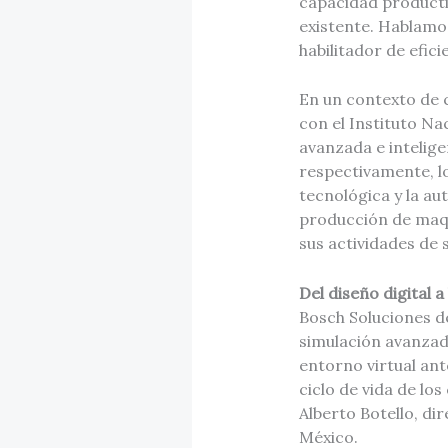
capacidad producti
existente. Hablamos
habilitador de eficie
En un contexto de 
con el Instituto Na
avanzada e intelige
respectivamente, l
tecnológica y la au
producción de maqu
sus actividades de
Del diseño digital 
Bosch Soluciones d
simulación avanzad
entorno virtual ant
ciclo de vida de lo
Alberto Botello, d
México.