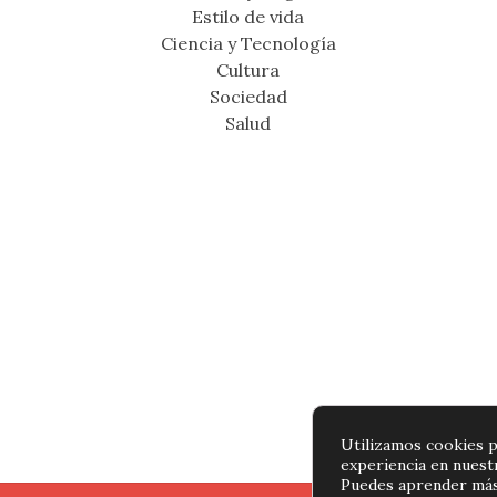
Estilo de vida
Ciencia y Tecnología
Cultura
Sociedad
Salud
Utilizamos cookies p
experiencia en nuest
Puedes aprender más