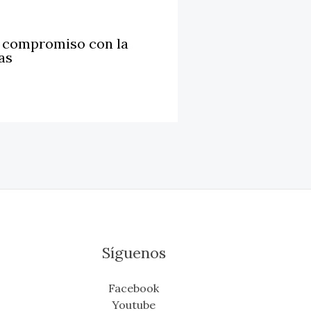
u compromiso con la
as
Síguenos
Facebook
Youtube