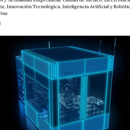
iz
,
Innovación Tecnológica
,
Inteligencia Artificial y Robóti
rias