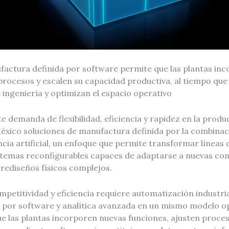
factura definida por software permite que las plantas in
 procesos y escalen su capacidad productiva, al tiempo qu
ingeniería y optimizan el espacio operativo
e demanda de flexibilidad, eficiencia y rapidez en la produc
éxico soluciones de manufactura definida por la combina
ncia artificial, un enfoque que permite transformar líneas
istemas reconfigurables capaces de adaptarse a nuevas con
rediseños físicos complejos.
petitividad y eficiencia requiere automatización industri
a por software y analítica avanzada en un mismo modelo op
e las plantas incorporen nuevas funciones, ajusten proces