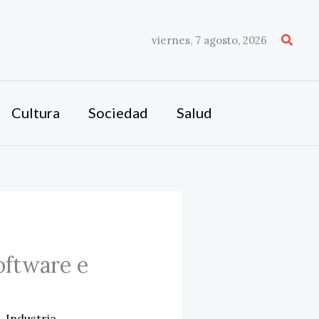
Busca
viernes, 7 agosto, 2026
Cultura
Sociedad
Salud
oftware e
,
Industria
,