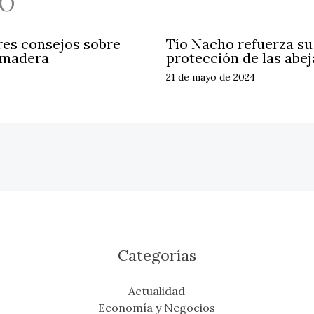
O
res consejos sobre
Tío Nacho refuerza s
 madera
protección de las abej
21 de mayo de 2024
Categorías
Actualidad
Economía y Negocios