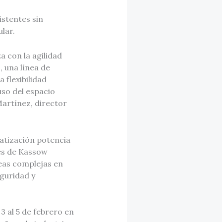
istentes sin
lar.
a con la agilidad
 una línea de
flexibilidad
uso del espacio
Martínez, director
matización potencia
jes de Kassow
eas complejas en
guridad y
 3 al 5 de febrero en