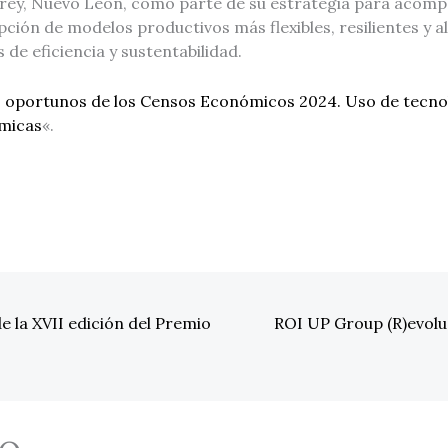
ey, Nuevo León, como parte de su estrategia para acompa
ción de modelos productivos más flexibles, resilientes y a
 de eficiencia y sustentabilidad.
 oportunos de los Censos Económicos 2024. Uso de tecnol
ómicas
«.
e la XVII edición del Premio
ROI UP Group (R)evoluci