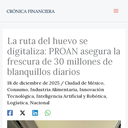
Ir
al
contenido
La ruta del huevo se
digitaliza: PROAN asegura la
frescura de 30 millones de
blanquillos diarios
18 de diciembre de 2025
/
Ciudad de México
,
Consumo
,
Industria Alimentaria
,
Innovación
Tecnológica
,
Inteligencia Artificial y Robótica
,
Logística
,
Nacional