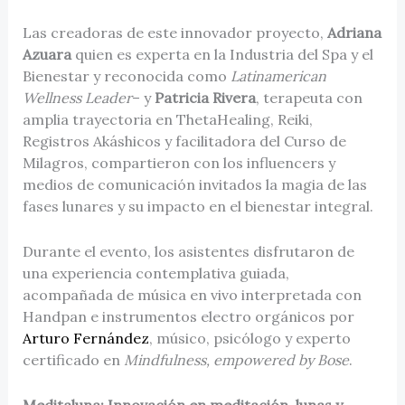
Las creadoras de este innovador proyecto,
Adriana
Azuara
quien es experta en la Industria del Spa y el
Bienestar y reconocida como
Latinamerican
Wellness Leader
– y
Patricia Rivera
, terapeuta con
amplia trayectoria en ThetaHealing, Reiki,
Registros Akáshicos y facilitadora del Curso de
Milagros, compartieron con los influencers y
medios de comunicación invitados la magia de las
fases lunares y su impacto en el bienestar integral.
Durante el evento, los asistentes disfrutaron de
una experiencia contemplativa guiada,
acompañada de música en vivo interpretada con
Handpan e instrumentos electro orgánicos por
Arturo Fernández
, músico, psicólogo y experto
certificado en
Mindfulness, empowered by Bose
.
Meditaluna: Innovación en meditación, lunas y