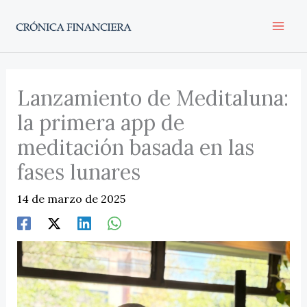
Ir
al
contenido
Lanzamiento de Meditaluna:
la primera app de
meditación basada en las
fases lunares
14 de marzo de 2025